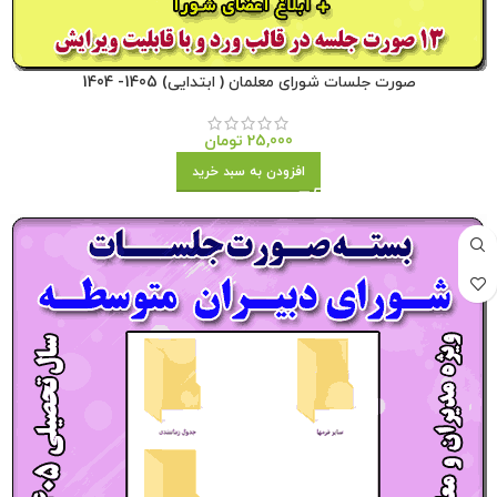
صورت جلسات شورای معلمان ( ابتدایی) 1405- 1404
25,000
تومان
افزودن به سبد خرید