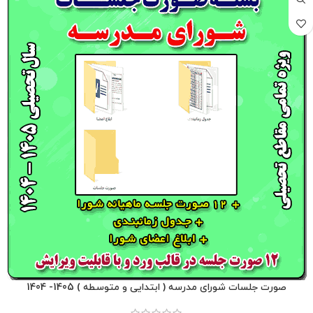
صورت جلسات شورای مدرسه ( ابتدایی و متوسطه ) 1405- 1404