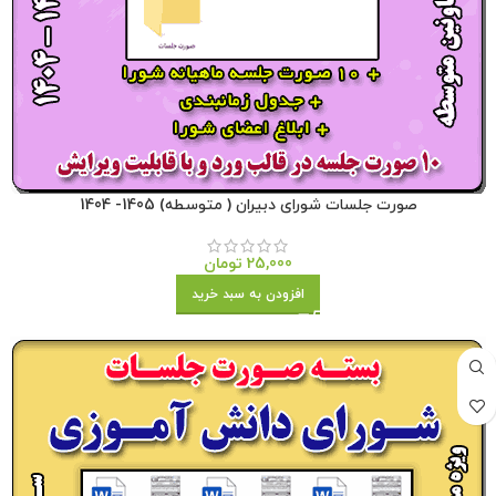
صورت جلسات شورای دبیران ( متوسطه) 1405- 1404
25,000
تومان
افزودن به سبد خرید