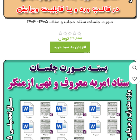
صورت جلسات ستاد حجاب و عفاف 1405- 1404
20,000
تومان
افزودن به سبد خرید