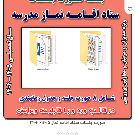
صورت جلسات ستاد اقامه نماز 1405- 1404