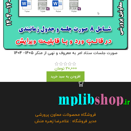
صورت جلسات ستاد امر به معروف و نهی از منکر 1405- 1404
20,000
تومان
افزودن به سبد خرید
فروشگاه محصولات معاون پرورشی
مدیر فروشگاه : غلامـرضا زهـره منش