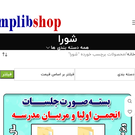
850800
شورا
همه دسته بندی ها
خانه
محصولات برچسب خورده “شورا”
فیلتر
دسته بندی
فیلتر بر اساس قیمت