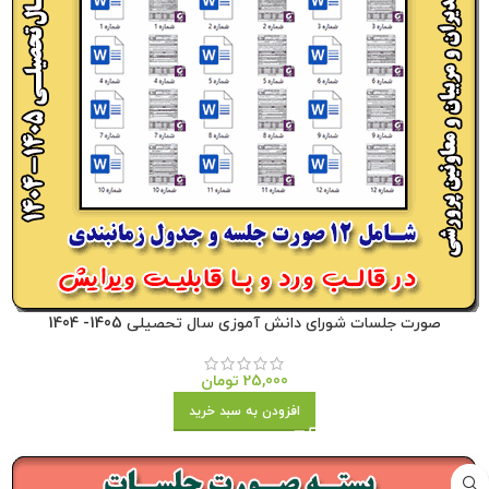
صورت جلسات شورای دانش آموزی سال تحصیلی 1405- 1404
25,000
تومان
افزودن به سبد خرید