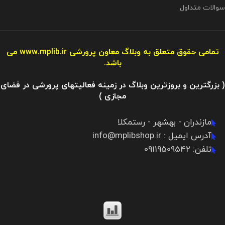
سوالات متداول
تمامی حقوق متعلق به وبلاگ معاون پرورشی
www.mplib.ir
می
باشد.
( بزرگترین و بروزترین وبلاگ در زمینه فعالیتهای پرورشی در فضای
مجازی )
مازندران - بهشهر - رستمکلا
آدرس ایمیل : info@mplibshop.ir
تلفن: 09119509542​