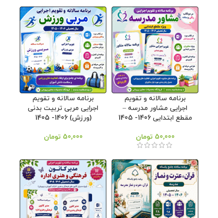
برنامه سالانه و تقویم
برنامه سالانه و تقویم
اجرایی مشاور مدرسه –
اجرایی مربی تربیت بدنی
مقطع ابتدایی 1406- 1405
(ورزش) 1406- 1405
50,000
تومان
50,000
تومان