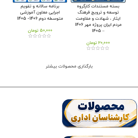
بسته مستندات کارگروه
برنامه سالانه و تقویم
توسعه و ترویج فرهنگ
اجرایی معاون آموزشی
ایثار ، شهادت و مقاومت
متوسطه دوم 1406- 1405
مردم ایران پروژه مهر 1406
50,000
تومان
– 1405
20,000
تومان
بارگذاری محصولات بیشتر