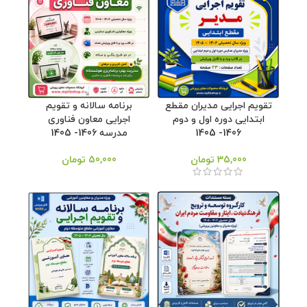
تقویم اجرایی مدیران مقطع
برنامه سالانه و تقویم
ابتدایی دوره اول و دوم
اجرایی معاون فناوری
1406- 1405
مدرسه 1406- 1405
35,000
تومان
50,000
تومان