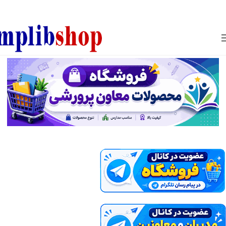
850800