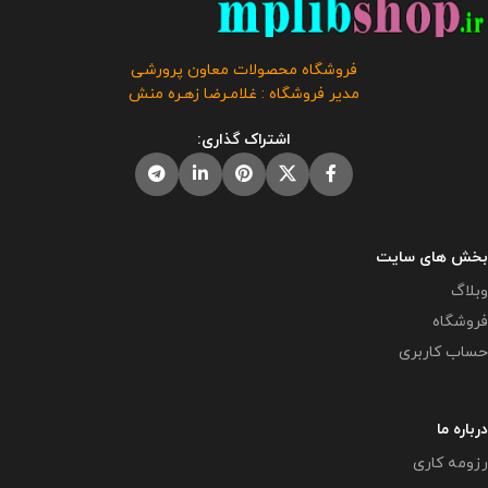
فروشگاه محصولات معاون پرورشی
مدیر فروشگاه : غلامـرضا زهـره منش
اشتراک گذاری:
بخش های سایت
وبلاگ
فروشگاه
حساب کاربری
درباره ما
رزومه کاری