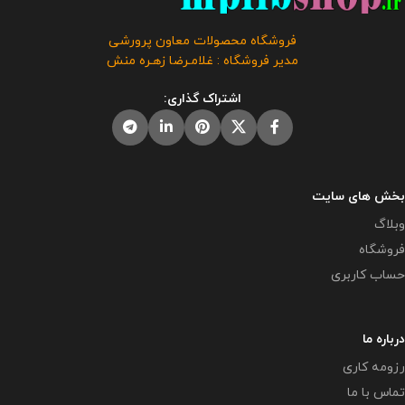
فروشگاه محصولات معاون پرورشی
مدیر فروشگاه : غلامـرضا زهـره منش
اشتراک گذاری:
بخش های سایت
وبلاگ
فروشگاه
حساب کاربری
درباره ما
رزومه کاری
تماس با ما