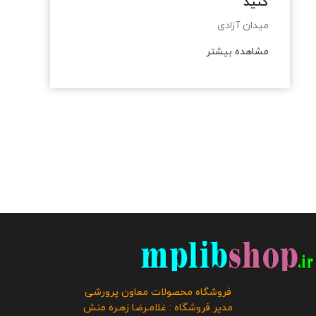
کنید
میدان آزادی
مشاهده بیشتر
فروشگاه محصولات معاون پرورشی
مدیر فروشگاه : غلامـرضا زهـره منش