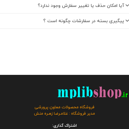
آیا امکان حذف یا تغییر سفارش وجود ندارد؟
پیگیری بسته در سفارشات چگونه است ؟
فروشگاه محصولات معاون پرورشی
مدیر فروشگاه : غلامـرضا زهـره منش
اشتراک گذاری: