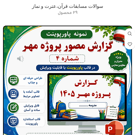
سوالات مسابقات قرآن،عترت و نماز
29 محصول