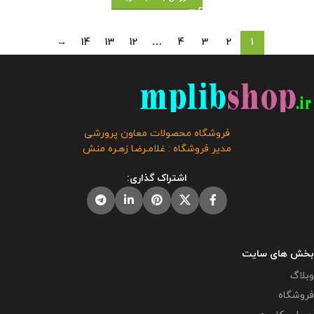
→
14
13
12
…
4
3
2
1
فروشگاه محصولات معاون پرورشی
مدیر فروشگاه : غلامـرضا زهـره منش
اشتراک گذاری:
بخش های سایت
وبلاگ
فروشگاه