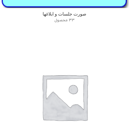
صورت جلسات و ابلاغها
33 محصول