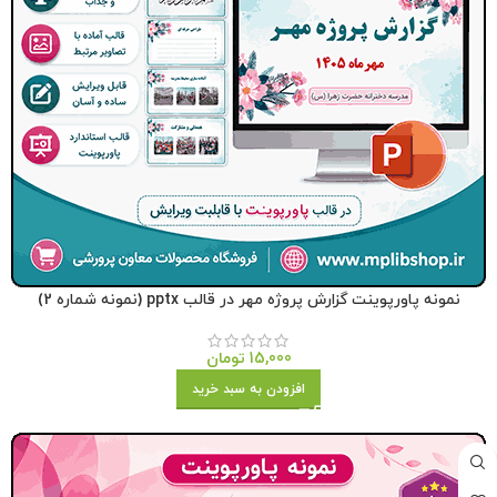
نمونه پاورپوینت گزارش پروژه مهر در قالب pptx (نمونه شماره 2)
15,000
تومان
افزودن به سبد خرید