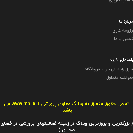
حساب کاربری
درباره ما
رزومه کاری
تماس با ما
راهنمای خرید
فایل راهنمای خرید فروشگاه
سوالات متداول
تمامی حقوق متعلق به وبلاگ معاون پرورشی
www.mplib.ir
می
باشد.
( بزرگترین و بروزترین وبلاگ در زمینه فعالیتهای پرورشی در فضای
مجازی )