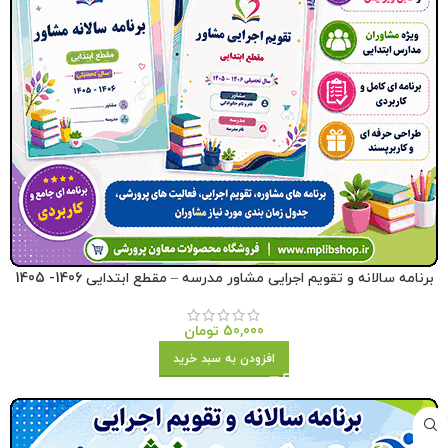
برنامه سالانه و تقویم اجرایی مشاور مدرسه – مقطع ابتدایی 1406- 1405
50,000
تومان
افزودن به سبد خرید