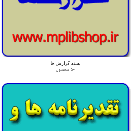
بسته گزارش ها
50 محصول