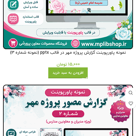
نمونه پاورپوینت گزارش پروژه مهر در قالب pptx (نمونه شماره 3)
15,000
تومان
افزودن به سبد خرید