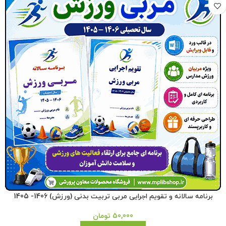
برنامه سالانه و تقویم اجرایی مربی تربیت بدنی (ورزش) 1406- 1405
50,000
تومان