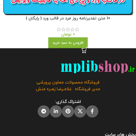
10 متن تقدیرنامه روز مرد در قالب ورد ( رایگان )
0
تومان
افزودن به سبد خرید
فروشگاه محصولات معاون پرورشی
مدیر فروشگاه : غلامـرضا زهـره منش
اشتراک گذاری:
بخش های سایت