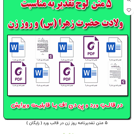
5 متن تقدیرنامه روز زن در قالب ورد ( رایگان )