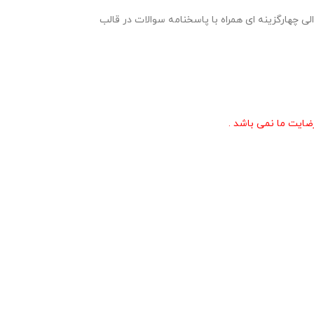
 مسابقات تفسیر قرآن کریم پایه دوازدهم ویژه مرحله مدرسه ای و شهرستانی مسابقات قرآن ، عترت و نماز در قالب 2 نمونه سوال 20 سوالی چهارگزینه ای همراه با پاسخنامه سوالات در قالب
ایت ما نمی باشد .