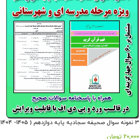
3 نمونه سوال صحیفه سجادیه پایه دوازدهم ( 1405- 1404)
20,000
تومان