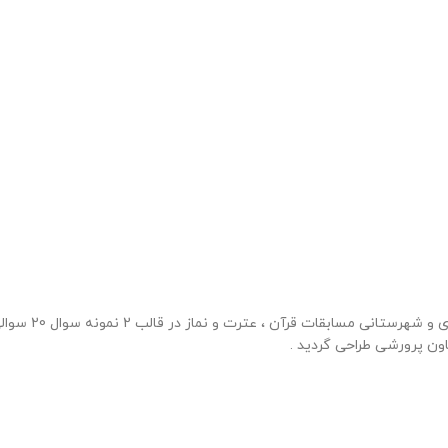
40 نمونه سوال مسا
ون پرورشی طراحی گردید .