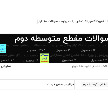
انه
فروشگاه
وبلاگ
تماس با ما
درباره ما
سوالات متداول
والات مقطع متوسطه دوم
 و نماز
محصولات اشتراکی
متن مجری و …..
محصولات براساس سمت ها
14 محصول
2 محصول
364 محصول
بروشور و ویژه نامه ها
سرودهای مشارکتی
سایر محصو
محصولات رایگان
23 محصول
7 محصول
72 محصول
19 محصول
لات مقطع متوسطه دوم
نمایش
 مقطع متوسطه دوم
فیلتر بر اساس قیمت