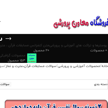
850800
خ
س
پوسترها و تراکت های آموزشی و پرورشی
متن کنفرانس مسابقات قرآن ، عترت
0 محصولات
20 محصول
محصولات گرافیکی
153 محصول
خانه
محصولات آموزشی و پرورشی
سوالات مسابقات قرآن،عترت و نماز
سوا
دسته بندی
سوالات