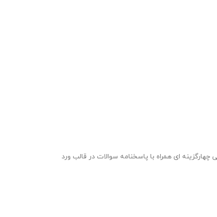
بقات تفسیر قرآن کریم پایه یازدهم ویژه مرحله مدرسه ای و شهرستانی مسابقات قرآن ، عترت و نماز در قالب 2 نمونه سوال 20 سوالی چهارگزینه ای همراه با پاسخنامه سوالات در قالب ورد