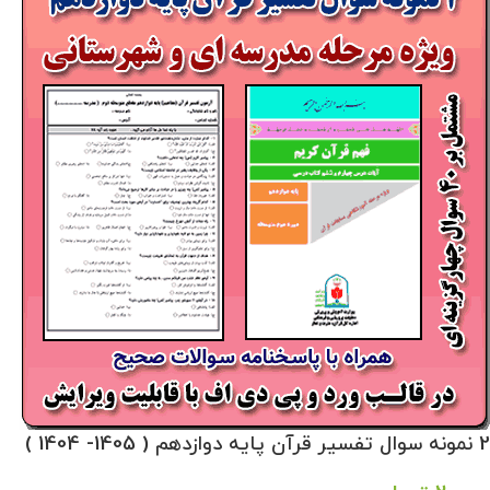
2 نمونه سوال تفسیر قرآن پایه دوازدهم ( 1405- 1404 )