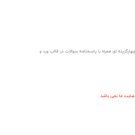
سیر قرآن کریم پایه دهم ویژه مرحله مدرسه ای و شهرستانی مسابقات قرآن ، عترت و نماز در قالب 2 نمونه سوال 20 سوالی چهارگزینه ای همراه با پاسخنامه سوالات در قالب ورد و
ایت ما نمی باشد .