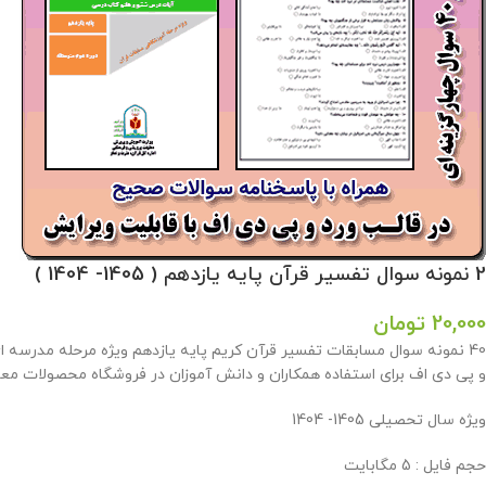
2 نمونه سوال تفسیر قرآن پایه یازدهم ( 1405- 1404 )
20,000
تومان
و پی دی اف برای استفاده همکاران و دانش آموزان در فروشگاه محصولات معا
ویژه سال تحصیلی 1405- 1404
حجم فایل : 5 مگابایت