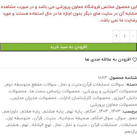
این محصول مختص فروشگاه معاون پرورشی می باشد و در صورت مشاهده
مشابه آن در سایت های دیگر بدون اجازه ما در حال استفاده هستند و مورد
رضایت ما نمی باشد .
افزودن به سبد خرید
افزودن به علاقه مندی ها
شناسه محصول:
1084
دسته:
سوالات مسابقات قرآن،عترت و نماز
,
سوالات مقطع متوسطه دوم
,
محصولات آموزشی و پرورشی
,
محصولات براساس سمت ها
,
محصولات
دانش آموزی
,
محصولات کارشناسان ادارات
,
محصولات مدیران مدارس
,
محصولات معاون پرورشی
برچسب:
1403
,
1404
,
احکام
,
پایه نهم
,
پایه هشتم
,
پایه هفتم
,
داوزدهم
,
دهم
,
سوال
,
سوال احکام
,
صحیفه سجادیه
,
عترت
,
قرآن
,
متوسطه اول
,
مسابقات
,
مسابقات قرآن ، عترت و نماز
,
نماز
,
نهج البلاغه
,
نهم
,
هشتم
,
یازدهم