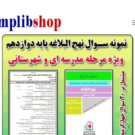
850800