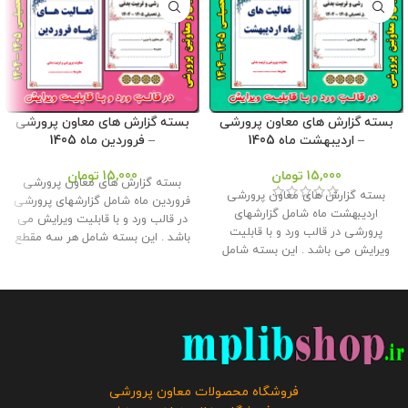
بسته گزارش های معاون پرورشی
بسته گزارش های معاون پرورشی
– اردیبهشت ماه 1405
– فروردین ماه 1405
15,000
تومان
15,000
تومان
بسته گزارش های معاون پرورشی
بسته گزارش های معاون پرورشی
فروردین ماه شامل گزارشهای پرورشی
اردیبهشت ماه شامل گزارشهای
در قالب ورد و با قابلیت ویرایش می
پرورشی در قالب ورد و با قابلیت
باشد . این بسته شامل هر سه مقطع
ویرایش می باشد . این بسته شامل
ابتدایی ، متوسطه اول و دوم می
هر سه مقطع ابتدایی ، متوسطه اول
باشد و توسط تیم ما طراحی و تولید
و دوم می باشد و توسط تیم ما
شده است . این بسته مناسب برای
طراحی و تولید شده است . این
چاپ و قراردادن در کلربوک برای ارائه
بسته مناسب برای چاپ و قراردادن
به بازدیدکنندگانی هست که از اداره
در کلربوک برای ارائه به
به مدرسه مراجعه می کنند و با این
بازدیدکنندگانی هست که از اداره به
بسته مشکل مستندات همکاران تا
مدرسه مراجعه می کنند و با این
حدود زیادی حل خواهد شد.
این
فروشگاه محصولات معاون پرورشی
بسته مشکل مستندات همکاران تا
محصول مختص فروشگاه معاون