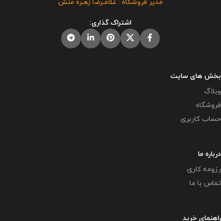
مدیر فروشگاه : غلامـرضا زهـره منش
حدود زیادی حل خواهد شد.
این
پرورشی می باشد و در صورت
محصول مختص فروشگاه معاون
مشاهده مشابه آن در سایت های
اشتراک گذاری:
پرورشی می باشد و در صورت
دیگر بدون اجازه ما در حال استفاده
مشاهده مشابه آن در سایت های
هستند و مورد رضایت ما نمی باشد .
دیگر بدون اجازه ما در حال استفاده
حجم فایل : 5 مگابایت
هستند و مورد رضایت ما نمی باشد .
حجم فایل : 6 مگابایت
بخش های سایت
وبلاگ
فروشگاه
حساب کاربری
درباره ما
رزومه کاری
تماس با ما
راهنمای خرید