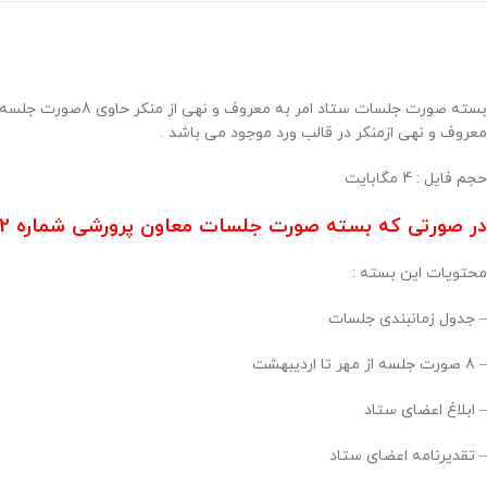
معروف و نهی ازمنکر در قالب ورد موجود می باشد .
حجم فايل : 4 مگابايت
در صورتی که بسته صورت جلسات معاون پرورشی شماره 2را تهیه کرده اید نیازی به خرید این محصول نمی باشد .
محتویات این بسته :
– جدول زمانبندی جلسات
– 8 صورت جلسه از مهر تا اردیبهشت
– ابلاغ اعضای ستاد
– تقدیرنامه اعضای ستاد