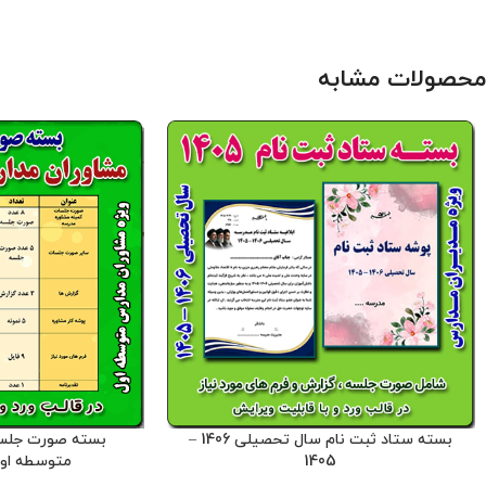
جدول زمانبندی ، فرمها ، ابلاغ ها ، کارت و ....
به راحتی میتوانید آن
می باشد که تمام فایلهای در قالب ورد و پی
بسته توسط مدیریت 
دی اف می باشد و به راحتی میتوان آنها را
آماده شده است . حجم فایل
محصولات مشابه
ویرایش کرد . این بسته توسط مدیریت
کلیه حقوق این برن
وبلاگ معاون پرورشی آماده شده است .
معاون پرورشی می ب
حجم فایل : 9.6 مگابایت
کلیه حقوق این
این برنامه توسط د
برنامه متعلق به فروشگاه معاون پرورشی
نیست و شرعا حرام می
می باشد و فروش و انتشار این برنامه توسط
دیگران مورد رضایت ما نیست و شرعا حرام
می باشد .
صورت جلسات موجود در بسته : -
8 صورت جلسه ستاد اقامه نماز از مهر تا
فراغت ، پیشتازان
اردیبهشت - 8 صورت جلسه ستاد حجاب و
عفاف از مهر تا اردیبهشت - 8 صورت جلسه
ستاد امر به معروف و نهی از منکر از مهر تا
اردیبهشت - 2صورت جلسه ستاد یادواره
شهدا
بسته ستاد ثبت نام سال تحصیلی 1406 –
بسته صورت جلسا
1405
متوسطه اول 1405 – 4