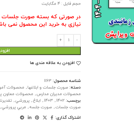
حجم فايل : 4 مگابايت
نیازی به خرید این محصول نمی باشد
افزود
افزودن به علاقه مندی ها
شناسه محصول:
1163
دسته:
صورت جلسات و ابلاغها
,
محصولات آمو
محصولات مدیران مدارس
,
محصولات معاون پ
برچسب:
1402
,
1403
,
ابلاغ
,
پرورشي
,
تقدیرنا
صورت جلسات
,
صورت جلسه
,
مربي پرورشي
,
اشتراک گذاری: