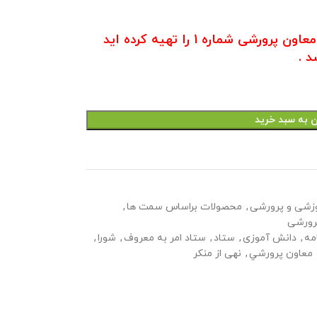
در صورتی که بسته صورت جلسات معاون پرورشی شماره 1 را تهیه کرده اید
 .
ن به سبد خرید
زشی و پرورشی
,
محصولات براساس سمت ها
,
رورشی
مه
,
دانش آموزی
,
ستاد
,
ستاد امر به معروف
,
شورا
,
معاون پرورشي
,
نهی از منکر