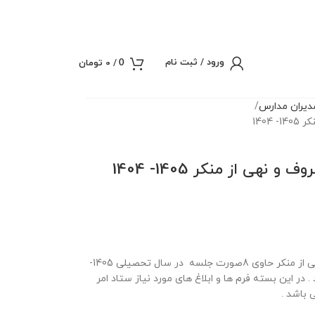
ورود / ثبت نام
/
0
تومان
0
یران مدارس
140
هی از منکر 1405- 1404
بسته صورت جلسات ستاد امر به معروف و نهی از منکر حاوی 8صورت جلسه در سال تحصیلی 1405-
 . در این بسته فرم ها و ابلاغ های مورد نیاز ستاد امر
 باشد .