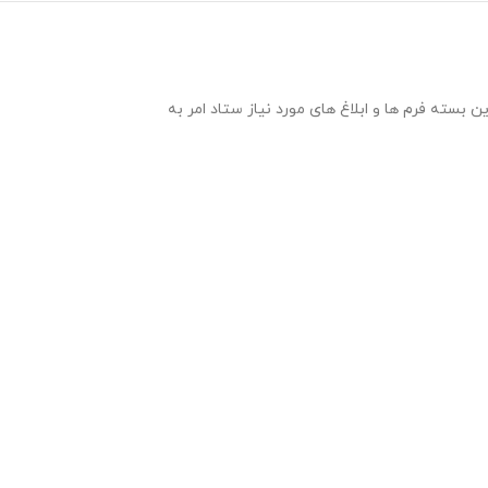
ر قالب ورد و با قابلیت ویرایش می باشد . در این بسته فرم ها و ابلاغ های مورد نیاز ستاد امر به