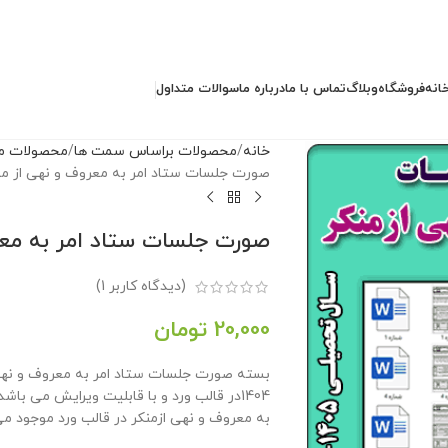
انه
فروشگاه
وبلاگ
تماس با ما
درباره ما
سوالات متداول
خانه
محصولات براساس سمت ها
محصولات مد
صورت جلسات ستاد امر به معروف و نهی از منکر 1405- 4
صورت جلسات ستاد امر به معروف و ن
(دیدگاه کاربر
1
)
20,000
تومان
1404در قالب ورد و با قابلیت ویرایش می باشد
به معروف و نهی ازمنکر در قالب ورد موجود می