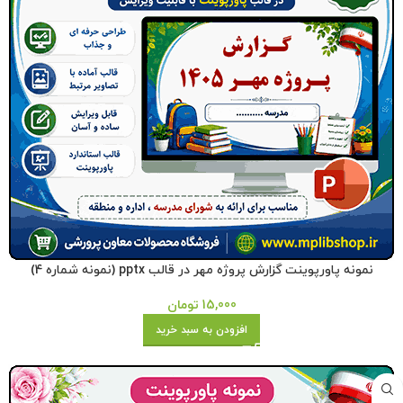
نمونه پاورپوینت گزارش پروژه مهر در قالب pptx (نمونه شماره 4)
15,000
تومان
افزودن به سبد خرید