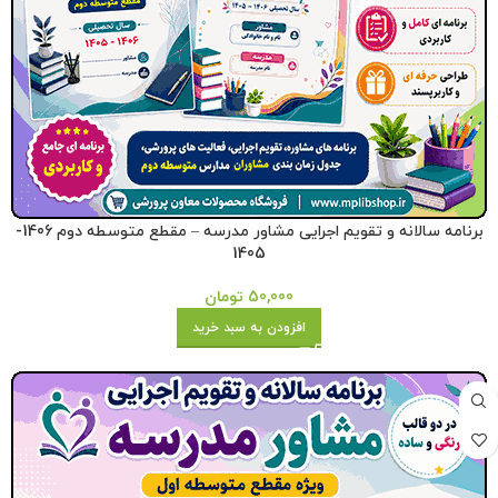
برنامه سالانه و تقویم اجرایی مشاور مدرسه – مقطع متوسطه دوم 1406-
1405
50,000
تومان
افزودن به سبد خرید