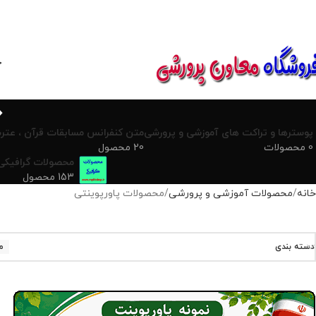
850800
خ
پوسترها و تراکت های آموزشی و پرورشی
متن کنفرانس مسابقات قرآن ، عترت
0 محصولات
20 محصول
محصولات گرافیکی
153 محصول
خانه
محصولات آموزشی و پرورشی
محصولات پاورپوینتی
دسته بندی
م