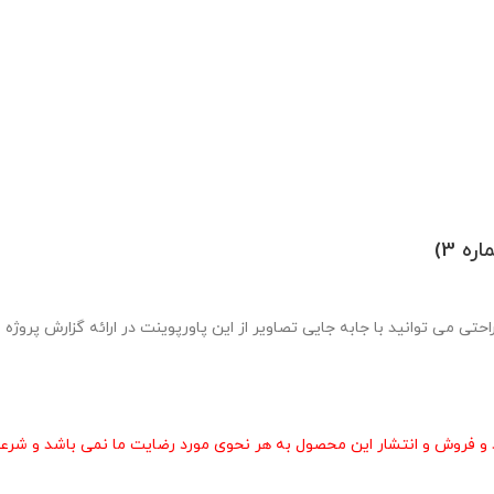
 نمونه شماره 3 در قالب pptx طراحی شده و به راحتی می توانید با جابه جایی تصاویر از این پاورپوینت در
و فروش و انتشار این محصول به هر نحوی مورد رضایت ما نمی باشد و شرعا 