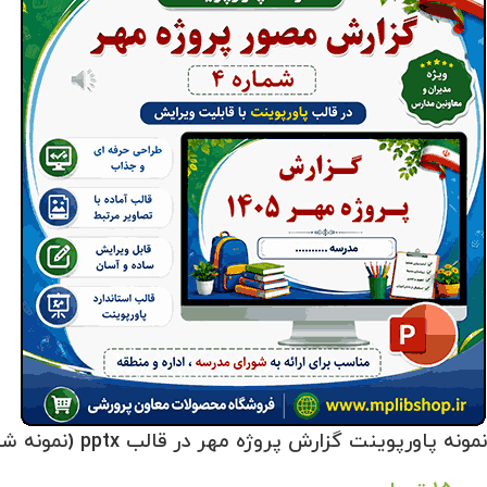
نمونه پاورپوینت گزارش پروژه مهر در قالب pptx (نمونه شماره 4)