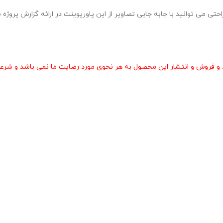
 نمونه شماره 4 در قالب pptx طراحی شده و به راحتی می توانید با جابه جایی تصاویر از این پاورپوینت در
و فروش و انتشار این محصول به هر نحوی مورد رضایت ما نمی باشد و شرعا 