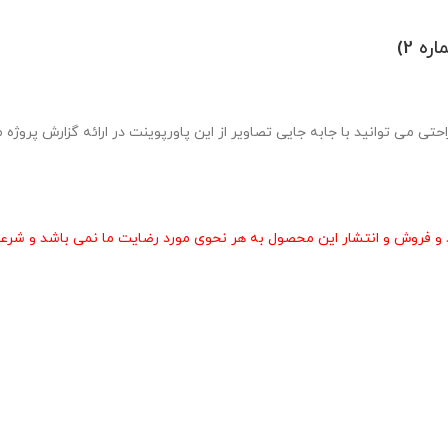
 نمونه شماره 2 در قالب pptx طراحی شده و به راحتی می توانید با جابه جایی تصاویر از این پاورپوینت در 
و فروش و انتشار این محصول به هر نحوی مورد رضایت ما نمی باشد و شرعا 