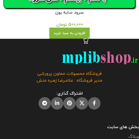
سرود سایه بون
500,000
تومان
افزودن به سبد خرید
فروشگاه محصولات معاون پرورشی
مدیر فروشگاه : غلامـرضا زهـره منش
اشتراک گذاری:
بخش های سایت
وبلاگ