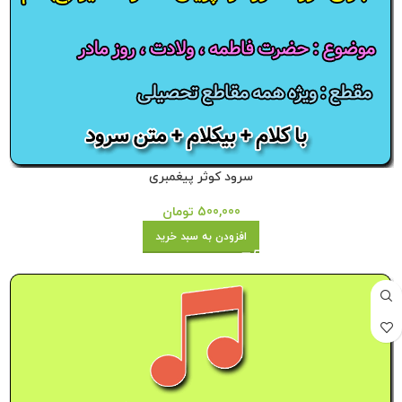
سرود کوثر پیغمبری
500,000
تومان
افزودن به سبد خرید