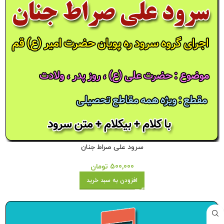
سرود علی صراط جنان
500,000
تومان
افزودن به سبد خرید