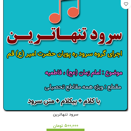
سرود تنهاترین
500,000
تومان