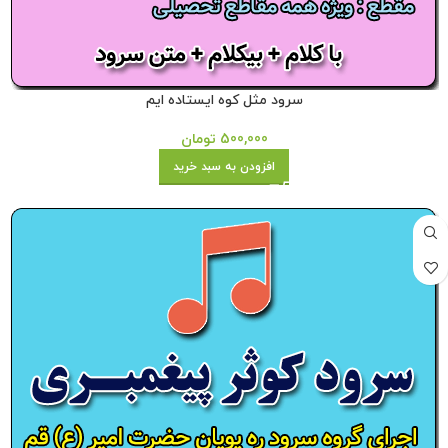
سرود مثل کوه ایستاده ایم
500,000
تومان
افزودن به سبد خرید