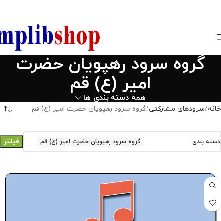
850800
گروه سرود رهپویان حضرت
امیر (ع) قم
همه دسته بندی ها
خانه
سرودهای مشارکتی
گروه سرود رهپویان حضرت امیر (ع) قم
فیلتر
دسته بندی
گروه سرود رهپویان حضرت امیر (ع) قم