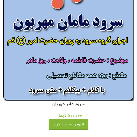
سرود مادر مهربان
500,000
تومان
افزودن به سبد خرید