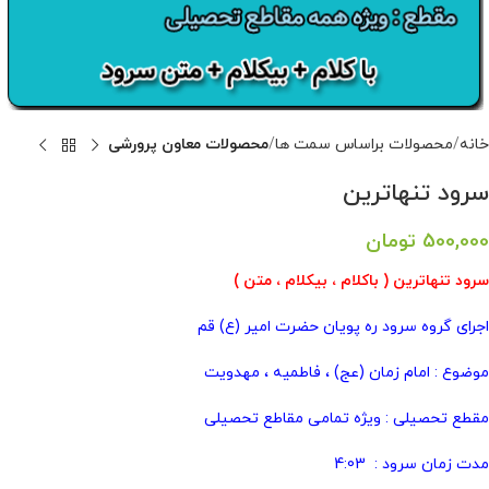
خانه
محصولات براساس سمت ها
محصولات معاون پرورشی
سرود تنهاترین
500,000
تومان
سرود تنهاترین ( باکلام ، بیکلام ، متن )
اجرای گروه سرود ره پویان حضرت امیر (ع) قم
موضوع : امام زمان (عج) ، فاطمیه ، مهدویت
مقطع تحصیلی : ویژه تمامی مقاطع تحصیلی
مدت زمان سرود : 4:03