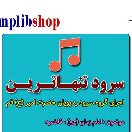
850800