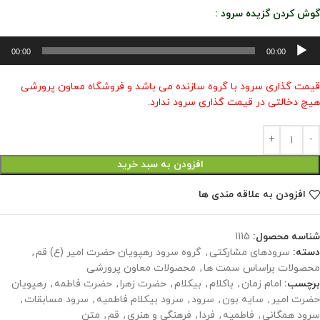
گوش کردن گزیده سرود :
خش‌کننده
00:00
00:00
وت
قیمت گذاری سرود با گروه سازنده می باشد و فروشگاه معاون پرورشی
هیچ دخالتی در قیمت گذاری سرود ندارد.
افزودن به سبد خرید
افزودن به علاقه مندی ها
شناسه محصول:
1115
دسته:
سرودهای مشارکتی
,
گروه سرود رهپویان حضرت امیر (ع) قم
,
محصولات براساس سمت ها
,
محصولات معاون پرورشی
برچسب:
امام زمان
,
باکلام
,
بیکلام
,
حضرت زهرا
,
حضرت فاطمه
,
رهپویان
حضرت امیر
,
سایه بون
,
سرود
,
سرود بیکلام فاطمیه
,
سرود مسابقات
,
سرود همگانی
,
فاطمیه
,
فردا
,
فرهنگی و هنری
,
قم
,
متن