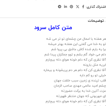
اشتراک گذاری:
توضیحات
متن کامل سرود
هر هفته با اعمال من چشمای تو تر می شه
تو به خدا می گفتی این هفته بهتر میشه
برا یه بارم شده کاش عاشق بی پروا شم
دلم می خواد گم بشم و توو جمکران پیدا شم
آقا نظری کن که دلم خونه هوای دله بیچارم
ابریه مثل بارونه
آقا نظری کن که دلم هر دم پریشونه و بیماره
خیلی تو رو کم داره
قلب تپنده ی زمین سبب خلقت جهان
چشم امید عالمی مهدی صاحب الزمان
عزت آئین خدا به برکت حضورته
ای مهربونی که جهان منتظر ظهورته
آقا نظری کن که دلم خونه هوای دله بیچارم