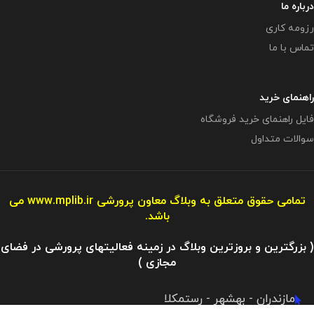
درباره ما
رزومه کاری
تماس با ما
راهنمای خرید
فایل راهنمای خرید فروشگاه
سوالات متداول
تمامی حقوق متعلق به وبلاگ معاون پرورشی
www.mplib.ir
می
باشد.
( بزرگترین و بروزترین وبلاگ در زمینه فعالیتهای پرورشی در فضای
مجازی )
مازندران - بهشهر - رستمکلا