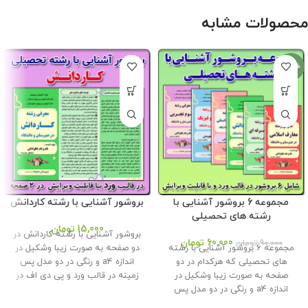
محصولات مشابه
-33%
مجموعه 6 بروشور آشنایی با
بروشور آشنایی با رشته کاردانش
رشته های تحصیلی
15,000
تومان
بروشور آشنایی با رشته کاردانش در
60,000
تومان
90,000
تومان
مجموعه 6 بروشور آشنایی با رشته
دو صفحه به صورت زیبا وشکیل در
های تحصیلی که هرکدام در دو
اندازه a4 و رنگی در دو مدل پس
صفحه به صورت زیبا وشکیل در
زمینه در قالب ورد و پی دی اف در
اندازه a4 و رنگی در دو مدل پس
وبلاگ معاون پرورشی طراحی و تولید
زمینه در قالب ورد و پی دی اف در
گردید . حجم فایل : 4.5 مگابایت