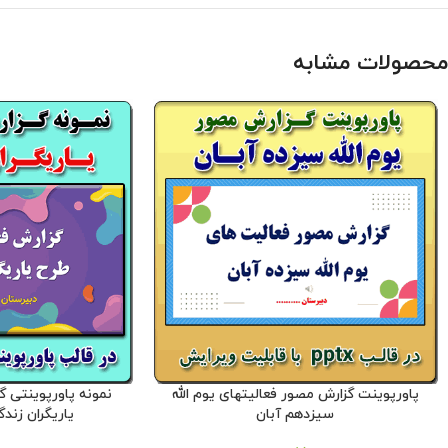
محصولات مشابه
پاورپوینت گزارش مصور فعالیتهای یوم الله
نمونه پاورپوینتی 
سیزدهم آبان
یاریگران زندگی 