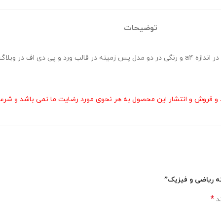
توضیحات
احی و تولید گردید .
و فروش و انتشار این محصول به هر نحوی مورد رضایت ما نمی باشد و شرعا 
ته ریاضی و فیزیک”
*
ند