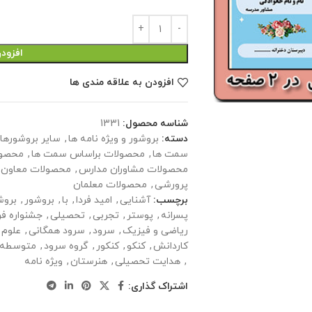
افزود
افزودن به علاقه مندی ها
شناسه محصول:
1331
دسته:
بروشور و ویژه نامه ها
,
سایر بروشورها و
سمت ها
,
محصولات براساس سمت ها
,
محصول
محصولات مشاوران مدارس
,
محصولات معاون 
پرورشی
,
محصولات معلمان
برچسب:
آشنایی
,
امید فردا
,
با
,
بروشور
,
بروش
پسرانه
,
پوستر
,
تجربی
,
تحصیلی
,
جشنواره فر
ریاضی و فیزیک
,
سرود
,
سرود همگانی
,
علوم 
کاردانش
,
کنکو
,
کنکور
,
گروه سرود
,
متوسطه
,
هدایت تحصیلی
,
هنرستان
,
ویژه نامه
اشتراک گذاری: