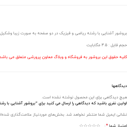
بروشور آشنایی با رشته ریاضی و فیزیک در دو صفحه به صورت زیبا وشکیل در اندازه a4 و رنگی در دو مدل پس زمینه در قالب ورد و پی دی اف در وبلاگ معاون پرورشی طر
حجم فایل : 4.5 مگابایت
کلیه حقوق این بروشور به فروشگاه و وبلاگ معاون پرورشی متعلق می باشد 
دیدگاهها
هیچ دیدگاهی برای این محصول نوشته نشده است.
اولین نفری باشید که دیدگاهی را ارسال می کنید برای “بروشور آشنایی با رش
نشانی ایمیل شما منتشر نخواهد شد.
بخش‌های موردنیاز علامت‌گذاری شده‌ا
*
امتیاز شما