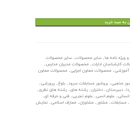
ن به سبد خرید
 ویژه نامه ها
,
سایر محصولات
,
سایر محصولات
ات کارشناسان ادارات
,
محصولات مدیران مدارس
,
آموزشی
,
محصولات معاون اجرایی
,
محصولات معاون
ور مذهبی
,
بروشور مسابقات سرود
,
بلوغ
,
پرورشی
,
دا
,
دبیرستان
,
دختران
,
رشته های
,
رشته های نظری
,
انسانی
,
علوم انسی
,
علوم تجربی
,
فنی و حرفه ای
,
,
مسابقات
,
مشاور
,
مشاوران
,
معارف اسلامی
,
نمایش