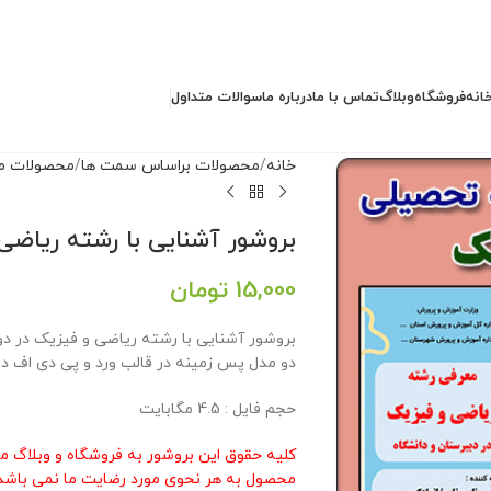
انه
فروشگاه
وبلاگ
تماس با ما
درباره ما
سوالات متداول
خانه
محصولات براساس سمت ها
محصولات م
بروشور آشنایی با رشته ریاضی
15,000
تومان
دو مدل پس زمینه در قالب ورد و پی دی اف در 
حجم فایل : 4.5 مگابایت
کلیه حقوق این بروشور به فروشگاه و وبلاگ م
محصول به هر نحوی مورد رضایت ما نمی باشد 