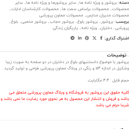
دسته:
بروشور و ویژه نامه ها
,
سایر بروشورها و ویژه نامه ها
,
سایر
محصولات
,
محصولات براساس سمت ها
,
محصولات کارشناسان ادارات
,
محصولات مدیران مدارس
,
محصولات معاون پرورشی
برچسب:
بروشور
,
بروشور بلوغ
,
بروشور حجاب
,
بروشور مذهبی
,
بلوغ
,
پرورشی
,
دختران
,
ویژه نامه
,
یاریگران زندگی
اشتراک گذاری:
توضیحات
بروشور با موضوع دانستنیهای بلوغ در دختران در دو صفحه به صورت زیبا
وشکیل در اندازه a4 و رنگی در وبلاگ معاون پرورشی طراحی و تولید گردید .
حجم فایل : 4.4 مگابایت
کلیه حقوق این بروشور به فروشگاه و وبلاگ معاون پرورشی متعلق می
باشد و فروش و انتشار این محصول به هر نحوی مورد رضایت ما نمی باشد و
شرعا حرام می باشد.