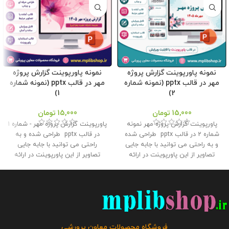
نمونه پاورپوینت گزارش پروژه
نمونه پاورپوینت گزارش پروژه
مهر در قالب pptx (نمونه شماره
مهر در قالب pptx (نمونه شماره
1)
2)
15,000
تومان
15,000
تومان
پاورپوینت گزارش پروژه مهر نمونه
پاورپوینت گزارش پروژه مهر - شماره 1
شماره 2 در قالب pptx طراحی شده
در قالب pptx طراحی شده و به
و به راحتی می توانید با جابه جایی
راحتی می توانید با جابه جایی
تصاویر از این پاورپوینت در ارائه
تصاویر از این پاورپوینت در ارائه
گزارش پروژه مهر به اداره استفاده
گزارش پروژه مهر به اداره استفاده
کنید . این محصول با کیفیتی عالی
کنید . این محصول با کیفیتی عالی
در فروشگاه محصولات معاون
در فروشگاه محصولات معاون
پرورشی طراحی و تولید گردیده است
پرورشی طراحی و تولید گردیده است
. حجم فایل : 15 مگابایت
کلیه حقوق
. حجم فایل : 13.5 مگابایت
کلیه
این بروشور به فروشگاه و وبلاگ
حقوق این بروشور به فروشگاه و
معاون پرورشی متعلق می باشد و
وبلاگ معاون پرورشی متعلق می
فروشگاه محصولات معاون پرورشی