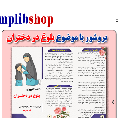
850800