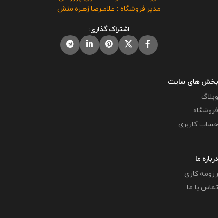
فروش و انتشار این محصول به هر
باشد و فروش و انتشار این محصول
مدیر فروشگاه : غلامـرضا زهـره منش
نحوی مورد رضایت ما نمی باشد و
به هر نحوی مورد رضایت ما نمی
شرعا حرام می باشد.
باشد و شرعا حرام می باشد.
اشتراک گذاری:
بخش های سایت
وبلاگ
فروشگاه
حساب کاربری
درباره ما
رزومه کاری
تماس با ما