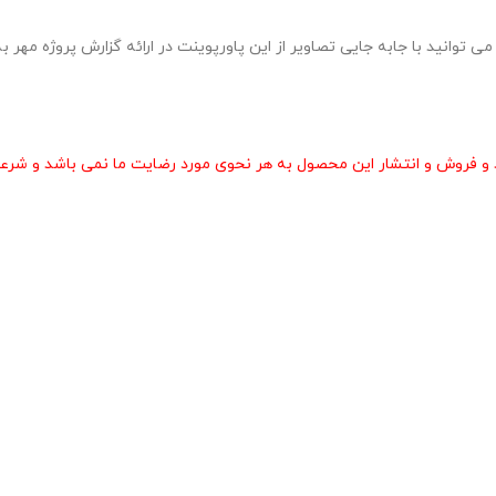
ره 1 در قالب pptx طراحی شده و به راحتی می توانید با جابه جایی تصاویر از این پاورپوینت در ارائه گ
و فروش و انتشار این محصول به هر نحوی مورد رضایت ما نمی باشد و شرعا 