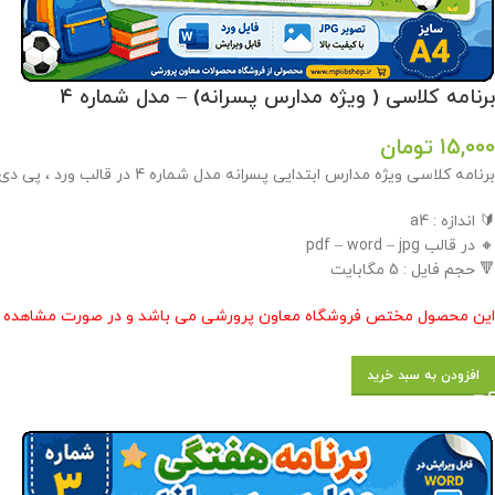
برنامه کلاسی ( ویژه مدارس پسرانه) – مدل شماره 4
15,000
تومان
برنامه کلاسی ویژه مدارس ابتدایی پسرانه مدل شماره 4 در قالب ورد ، پی دی اف و عکس با قابلیت ویرایش در فروشگاه معاون پرورشی طراحی گردید .
🔰 اندازه : a4
🔸 در قالب pdf – word – jpg
🔻 حجم فایل : 5 مگابایت
این محصول مختص فروشگاه معاون پرورشی می باشد و در صورت مشاهده مشابه
افزودن به سبد خرید