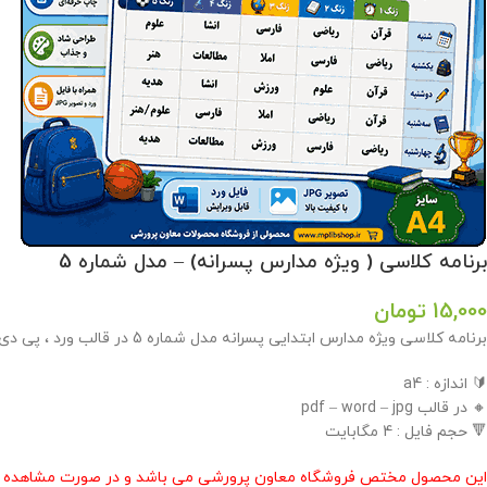
برنامه کلاسی ( ویژه مدارس پسرانه) – مدل شماره 5
15,000
تومان
برنامه کلاسی ویژه مدارس ابتدایی پسرانه مدل شماره 5 در قالب ورد ، پی دی اف و عکس با قابلیت ویرایش در فروشگاه معاون پرورشی طراحی گردید .
🔰 اندازه : a4
🔸 در قالب pdf – word – jpg
🔻 حجم فایل : 4 مگابایت
این محصول مختص فروشگاه معاون پرورشی می باشد و در صورت مشاهده مشابه