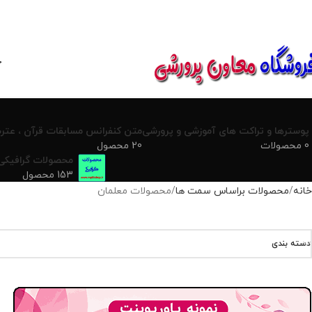
850800
خ
پوسترها و تراکت های آموزشی و پرورشی
متن کنفرانس مسابقات قرآن ، عترت
0 محصولات
20 محصول
محصولات گرافیکی
153 محصول
خانه
محصولات براساس سمت ها
محصولات معلمان
دسته بندی