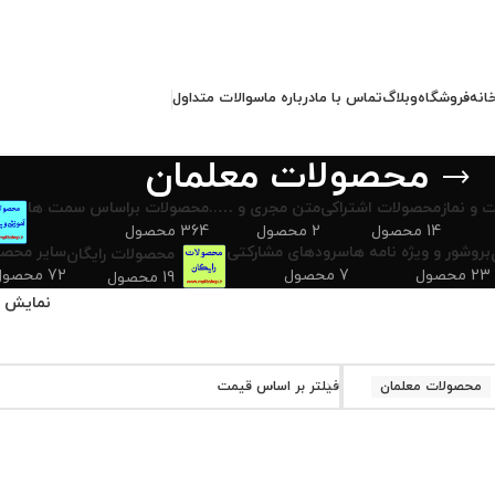
انه
فروشگاه
وبلاگ
تماس با ما
درباره ما
سوالات متداول
محصولات معلمان
 و نماز
محصولات اشتراکی
متن مجری و …..
محصولات براساس سمت ها
14 محصول
2 محصول
364 محصول
بروشور و ویژه نامه ها
سرودهای مشارکتی
سایر محصو
محصولات رایگان
23 محصول
7 محصول
72 محصول
19 محصول
نمایش
محصولات معلمان
فیلتر بر اساس قیمت