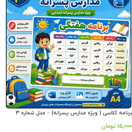
برنامه کلاسی ( ویژه مدارس پسرانه) – مدل شماره 3
15,000
تومان