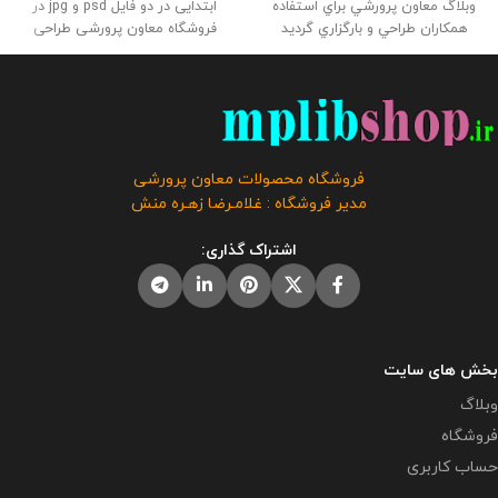
وبلاگ معاون پرورشي براي استفاده
ابتدایی در دو فایل psd و jpg در
همكاران طراحي و بارگزاري گرديد
فروشگاه معاون پرورشی طراحی
حجم فايل : 16.3 مگابايت
این
گردید . حجم فايل : 38 مگابايت
محصول مختص فروشگاه معاون
اندازه : 100 * 150 این محصول مختص
پرورشی می باشد و در صورت
فروشگاه معاون پرورشی می باشد و
مشاهده مشابه آن در سایت های
در صورت مشاهده مشابه آن در
دیگر بدون اجازه ما در حال استفاده
سایت های دیگر بدون اجازه ما در
هستند و مورد رضایت ما نمی باشد .
حال استفاده هستند و مورد رضایت ما
فروشگاه محصولات معاون پرورشی
نمی باشد .
مدیر فروشگاه : غلامـرضا زهـره منش
اشتراک گذاری:
بخش های سایت
وبلاگ
فروشگاه
حساب کاربری