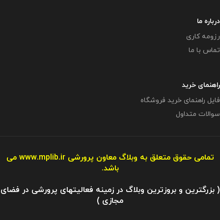
درباره ما
رزومه کاری
تماس با ما
راهنمای خرید
فایل راهنمای خرید فروشگاه
سوالات متداول
تمامی حقوق متعلق به وبلاگ معاون پرورشی
www.mplib.ir
می
باشد.
( بزرگترین و بروزترین وبلاگ در زمینه فعالیتهای پرورشی در فضای
مجازی )