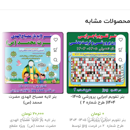
محصولات مشابه
بنر تقويم اجرايي پرورشي 1405-
بنر لایه مصباح الهدی حضرت
1404( طرح شماره 2 )
محمد (ص)
0
تومان
20,000
تومان
بنر تقويم اجرايي پرورشي 1405- 1404
بنر لایه باز تابلو مصباح الهدی
طرح شماره 2 در فرمت jpg توسط
حضرت محمد (ص) ویژه مقطع