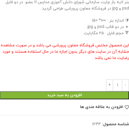
بنر لایه باز چارت سازمانی شورای دانش آموزی مدارس 11 عضو در دو فایل
psd و jpg در فروشگاه معاون پرورشی طراحی گردید .
🔰 اندازه بنر : 100* 150
🔸 در دو قالب psd و jpg
🔻 حجم فایل : 25 مگابایت
این محصول مختص فروشگاه معاون پرورشی می باشد و در صورت مشاهده
مشابه آن در سایت های دیگر بدون اجازه ما در حال استفاده هستند و مورد
رضایت ما نمی باشد .
افزودن به سبد خرید
افزودن به علاقه مندی ها
شناسه محصول:
1244