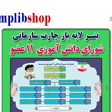
850800