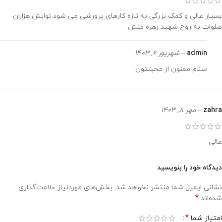
بسیار عالی و کمک بزرگی به تازه کارهای پرورشی می شود.ثوابش هزاران
صلوات به روح شهید زهره منش
admin
–
شهریور 6, 1403
سلام ممنون از محبتتون
zahra
–
مهر 8, 1403
عالی
دیدگاه خود را بنویسید
نشانی ایمیل شما منتشر نخواهد شد.
بخش‌های موردنیاز علامت‌گذاری
*
شده‌اند
*
امتیاز شما