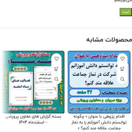
می‌نویسم.
محصولات مشابه
اقدام پژوهی با عنوان « چگونه
بسته گزارش های معاون پرورشی
توانستم دانش آموزانم را به نماز
– اسفندماه 1404
جماعت علاقه مند کنم؟ »