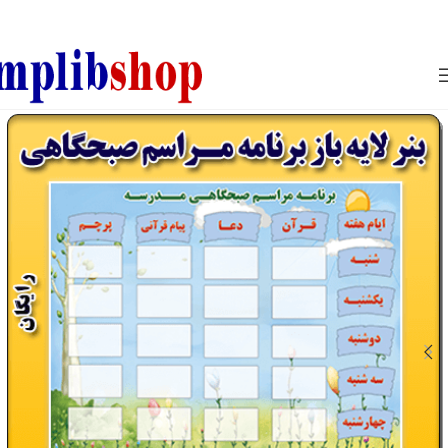
850800