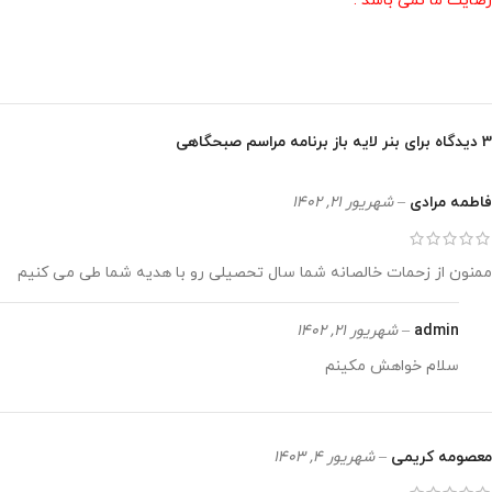
رضایت ما نمی باشد .
3 دیدگاه برای
بنر لایه باز برنامه مراسم صبحگاهی
فاطمه مرادی
–
شهریور 21, 1402
ممنون از زحمات خالصانه شما سال تحصیلی رو با هدیه شما طی می کنیم
admin
–
شهریور 21, 1402
سلام خواهش مکینم
معصومه کریمی
–
شهریور 4, 1403