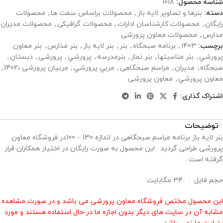
شناسه محصول:
1018
دسته:
بنرها و تصاویر لایه باز
,
محصولات براساس سمت ها
,
محصولات
رایگان
,
محصولات کارشناسان ادارات
,
محصولات گرافیکی
,
محصولات مدیران
مدارس
,
محصولات معاون پرورشی
برچسب:
1403
,
برنامه صبحگاه
,
بنر
,
بنر لايه باز
,
بنر مدارس
,
بنر معاون
پرورشي
,
بنر مناسبتها
,
بنر نماز
,
بنرمدرسه
,
پرورشي
,
پرورشی
,
دبستان
,
صبحگاه
,
مدیران
,
مراسم صبحگاهی
,
مربي پرورشي
,
مربیان پرورشی ،1402
,
معاون پرورشي
,
معاون پرورشی
اشتراک گذاری:
توضیحات
بنر لايه باز برنامه مراسم صبحگاهی در اندازه 130 – 100در فروشگاه معاون
پرورشی طراحی گردید . این محصول به صورت رایگان در اختیار همکاران قرار
گرفته است .
حجم فايل : 34 مگابايت
این محصول مختص فروشگاه معاون پرورشی می باشد و در صورت مشاهده
مشابه آن در سایت های دیگر بدون اجازه ما در حال استفاده هستند و مورد