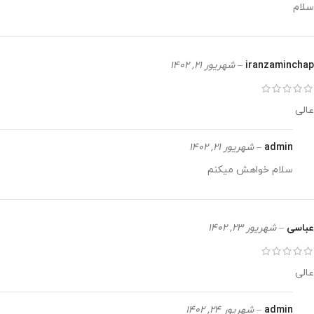
سلام
iranzaminchap
–
شهریور 21, 1402
عالی
admin
–
شهریور 21, 1402
سلام خواهش میکنم
عباسی
–
شهریور 23, 1402
عالی
admin
–
شهریور 24, 1402