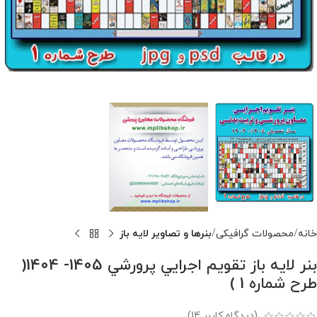
خانه
محصولات گرافیکی
بنرها و تصاویر لایه باز
بنر لايه باز تقويم اجرايي پرورشي 1405- 1404(
طرح شماره 1 )
(دیدگاه کاربر
14
)