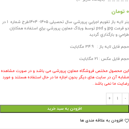
0
تومان
بنر لايه باز تقويم اجرايي پرورشي سال تحصیلی 1405- 1404طرح شماره 1 در
دو فرمت jpg و psd توسط وبلاگ معاون پرورشي براي استفاده همكاران
طراحي و بارگذاري گرديد
حجم فايل لايه باز : 34.9 مگابايت
حجم فايل عكس : 21 مگابايت
این محصول مختص فروشگاه معاون پرورشی می باشد و در صورت مشاهده
مشابه آن در سایت های دیگر بدون اجازه ما در حال استفاده هستند و مورد
رضایت ما نمی باشد .
افزودن به سبد خرید
افزودن به علاقه مندی ها