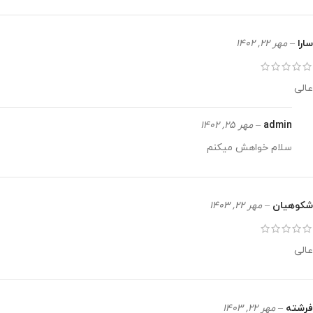
سارا
–
مهر 22, 1402
عالی
admin
–
مهر 25, 1402
سلام خواهش میکنم
شکوهیان
–
مهر 22, 1403
عالی
فرشته
–
مهر 22, 1403