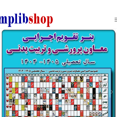
850800