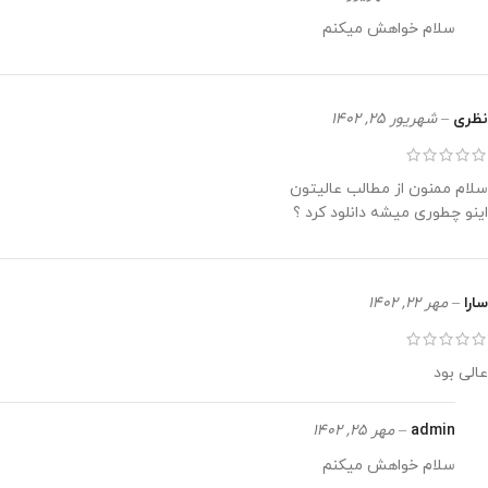
سلام خواهش میکنم
نظری
–
شهریور 25, 1402
سلام ممنون از مطالب عالیتون
اینو چطوری میشه دانلود کرد ؟
سارا
–
مهر 22, 1402
عالی بود
admin
–
مهر 25, 1402
سلام خواهش میکنم