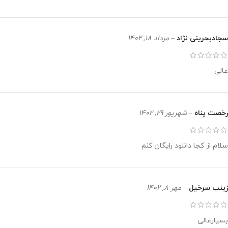
سجادبحرینی نژاد
–
مرداد 18, 1402
عالی
رخصت پناه
–
شهریور 29, 1402
سلام از کجا دانلود رایگان کنم
زینب سرخیل
–
مهر 8, 1402
بسیارعالی