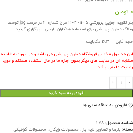
0
تومان
بنر تقويم اجرايي پرورشي 1405- 1404 طرح شماره 2 در فرمت jpg توسط
وبلاگ معاون پرورشي براي استفاده همكاران طراحي و بارگزاري گرديد
حجم فايل : 16.3 مگابايت
این محصول مختص فروشگاه معاون پرورشی می باشد و در صورت مشاهده
مشابه آن در سایت های دیگر بدون اجازه ما در حال استفاده هستند و مورد
رضایت ما نمی باشد .
افزودن به سبد خرید
افزودن به علاقه مندی ها
شناسه محصول:
1178
دسته:
بنرها و تصاویر لایه باز
,
محصولات رایگان
,
محصولات گرافیکی