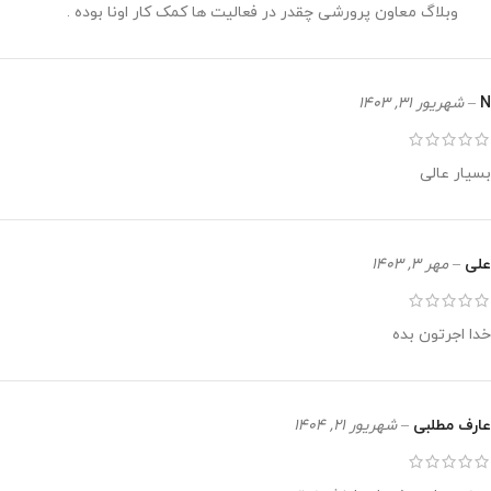
وبلاگ معاون پرورشی چقدر در فعالیت ها کمک کار اونا بوده .
N
–
شهریور 31, 1403
بسیار عالی
علی
–
مهر 3, 1403
خدا اجرتون بده
عارف مطلبی
–
شهریور 21, 1404