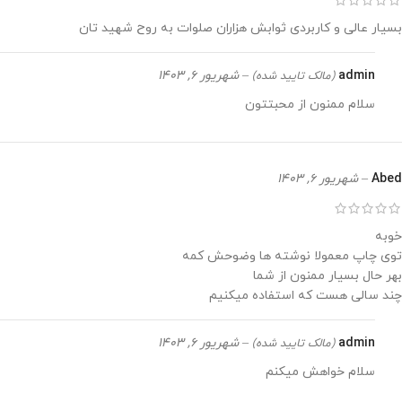
بسیار عالی و کاربردی ثوابش هزاران صلوات به روح شهید تان
admin
–
شهریور 6, 1403
(مالک تایید شده)
سلام ممنون از محبتتون
Abed
–
شهریور 6, 1403
خوبه
توی چاپ معمولا نوشته ها وضوحش کمه
بهر حال بسیار ممنون از شما
چند سالی هست که استفاده میکنیم
admin
–
شهریور 6, 1403
(مالک تایید شده)
سلام خواهش میکنم