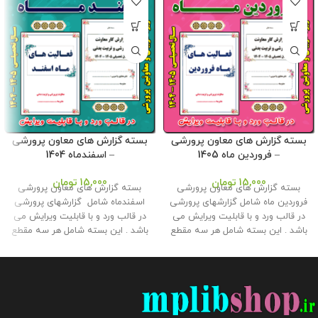
بسته گزارش های معاون پرورشی
بسته گزارش های معاون پرورشی
– فروردین ماه 1405
– اسفندماه 1404
15,000
تومان
15,000
تومان
بسته گزارش های معاون پرورشی
بسته گزارش های معاون پرورشی
فروردین ماه شامل گزارشهای پرورشی
اسفندماه شامل گزارشهای پرورشی
در قالب ورد و با قابلیت ویرایش می
در قالب ورد و با قابلیت ویرایش می
باشد . این بسته شامل هر سه مقطع
باشد . این بسته شامل هر سه مقطع
ابتدایی ، متوسطه اول و دوم می
ابتدایی ، متوسطه اول و دوم می
باشد و توسط تیم ما طراحی و تولید
باشد و توسط تیم ما طراحی و تولید
شده است . این بسته مناسب برای
شده است . این بسته مناسب برای
چاپ و قراردادن در کلربوک برای ارائه
چاپ و قراردادن در کلربوک برای ارائه
به بازدیدکنندگانی هست که از اداره
به بازدیدکنندگانی هست که از اداره
به مدرسه مراجعه می کنند و با این
به مدرسه مراجعه می کنند و با این