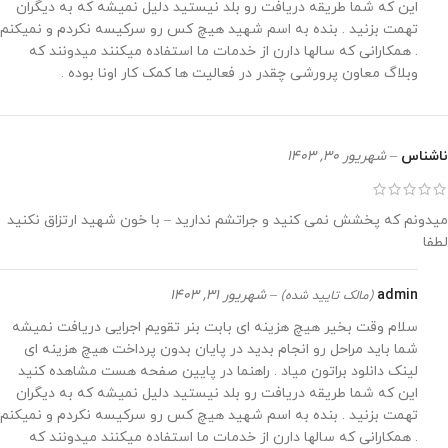
این که شما طریقه دریافت رو بلد نیستید دلیل نمیشه که به دیگران
تهمت بزنید . بنده به اسم شهید هیچ کس رو سرکیسه نکردم و نمیکنم
. همکارانی که سالها دارن از خدمات ما استفاده میکنند میدونند که
وبلاگ معاون پرورشی چقدر در فعالیت ها کمک کار اونا بوده .
ناشناس
–
شهریور 30, 1403
میدونم که پخشش نمی کنید و جراتشم ندارید – با خون شهید ارتزاق نکنید
لطفا
admin
–
شهریور 31, 1403
(مالک تایید شده)
سلام وقت بخیر هیچ هزینه ای بابت بنر تقویم اجرایی دریافت نمیشه
شما باید مراحل رو انجام بدید در پایان بدون پرداخت هیچ هزینه ای
لینک دانلود براتون میاد . راهنما در پایین صفحه هست مشاهده کنید
این که شما طریقه دریافت رو بلد نیستید دلیل نمیشه که به دیگران
تهمت بزنید . بنده به اسم شهید هیچ کس رو سرکیسه نکردم و نمیکنم
. همکارانی که سالها دارن از خدمات ما استفاده میکنند میدونند که