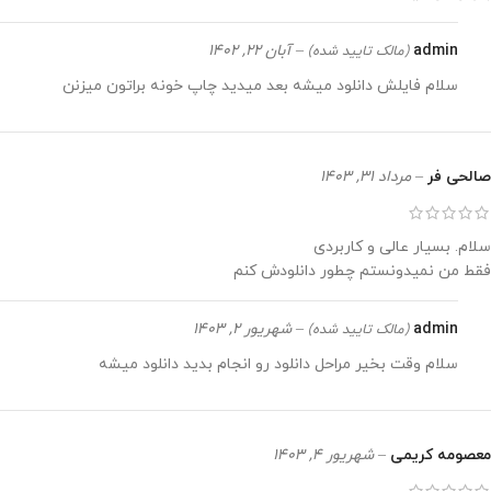
admin
–
آبان 22, 1402
(مالک تایید شده)
سلام فایلش دانلود میشه بعد میدید چاپ خونه براتون میزنن
صالحی فر
–
مرداد 31, 1403
سلام. بسیار عالی و کاربردی
فقط من نمیدونستم چطور دانلودش کنم
admin
–
شهریور 2, 1403
(مالک تایید شده)
سلام وقت بخیر مراحل دانلود رو انجام بدید دانلود میشه
معصومه کریمی
–
شهریور 4, 1403