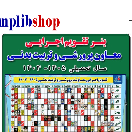
850800