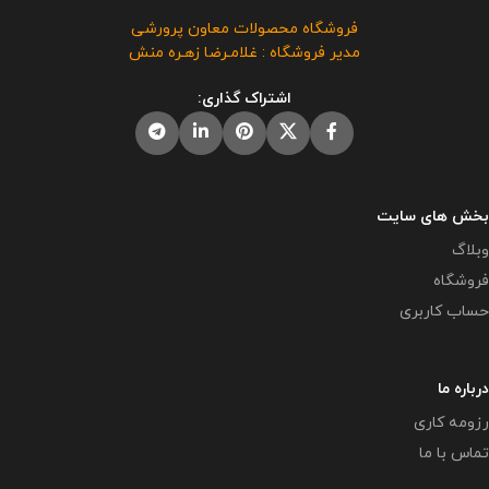
بسته مشکل مستندات همکاران تا
بسته مشکل مستندات همکاران تا
فروشگاه محصولات معاون پرورشی
حدود زیادی حل خواهد شد.
این
حدود زیادی حل خواهد شد.
این
مدیر فروشگاه : غلامـرضا زهـره منش
محصول مختص فروشگاه معاون
محصول مختص فروشگاه معاون
پرورشی می باشد و در صورت
پرورشی می باشد و در صورت
اشتراک گذاری:
مشاهده مشابه آن در سایت های
مشاهده مشابه آن در سایت های
دیگر بدون اجازه ما در حال استفاده
دیگر بدون اجازه ما در حال استفاده
هستند و مورد رضایت ما نمی باشد .
هستند و مورد رضایت ما نمی باشد .
حجم فایل : 5 مگابایت
حجم فایل : 6 مگابایت
بخش های سایت
وبلاگ
فروشگاه
حساب کاربری
درباره ما
رزومه کاری
تماس با ما