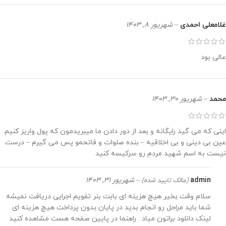
غلامعلی احمدی
–
شهریور 8, 1403
عالی بود
محمد
–
شهریور 30, 1403
اینی که می گید رایگانه و بعد از دور دادن ما میبریدمون که پول واریز کنیم
عین بی دینی و بی اخلاقیه – بنده صلوات و فاتحمو پس می گیرم – درست
نیست به اسم شهید مردم رو سرکیسه کنید
admin
–
شهریور 31, 1403
(مالک تایید شده)
سلام وقت بخیر هیچ هزینه ای بابت بنر تقویم اجرایی دریافت نمیشه
شما باید مراحل رو انجام بدید در پایان بدون پرداخت هیچ هزینه ای
لینک دانلود براتون میاد . راهنما در پایین صفحه هست مشاهده کنید