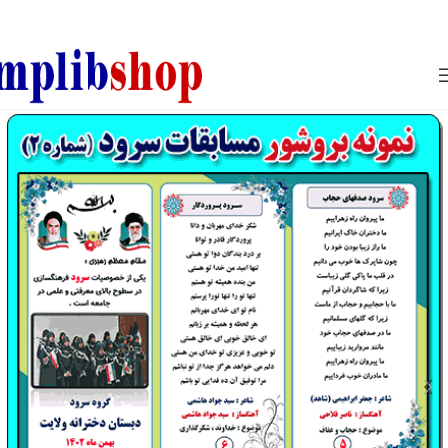
850800