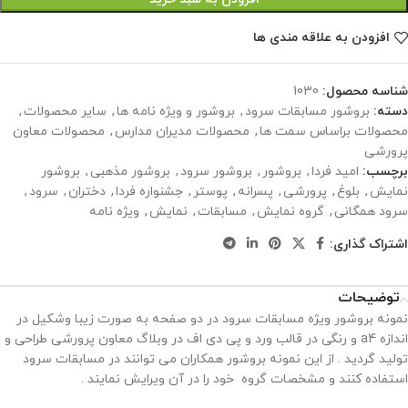
افزودن به علاقه مندی ها
شناسه محصول:
1030
دسته:
بروشور مسابقات سرود
,
بروشور و ویژه نامه ها
,
سایر محصولات
,
محصولات براساس سمت ها
,
محصولات مدیران مدارس
,
محصولات معاون
پرورشی
برچسب:
امید فردا
,
بروشور
,
بروشور سرود
,
بروشور مذهبی
,
بروشور
نمایش
,
بلوغ
,
پرورشی
,
پسرانه
,
پوستر
,
جشنواره فردا
,
دختران
,
سرود
,
سرود همگانی
,
گروه نمایش
,
مسابقات
,
نمایش
,
ویژه نامه
اشتراک گذاری:
توضیحات
نمونه بروشور ویژه مسابقات سرود در دو صفحه به صورت زیبا وشکیل در
اندازه a4 و رنگی در قالب ورد و پی دی اف در وبلاگ معاون پرورشی طراحی و
تولید گردید . از این نمونه بروشور همکاران می توانند در مسابقات سرود
استفاده کنند و مشخصات گروه خود را در آن ویرایش نمایند .