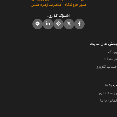
نمی گردد.
این محصول مختص
مدیر فروشگاه : غلامـرضا زهـره منش
فروشگاه معاون پرورشی می باشد و
در صورت مشاهده مشابه آن در
اشتراک گذاری:
سایت های دیگر بدون اجازه ما در
حال استفاده هستند و مورد رضایت ما
نمی باشد .
بخش های سایت
وبلاگ
فروشگاه
حساب کاربری
درباره ما
رزومه کاری
تماس با ما