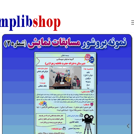
850800