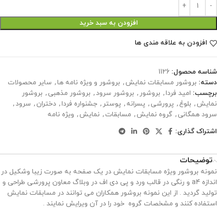
افزودن به سبد خرید
افزودن به علاقه مندی ها
شناسه محصول:
1126
دسته:
بروشور مسابقات نمایش
,
بروشور و ویژه نامه ها
,
سایر محصولات
برچسب:
امید فردا
,
بروشور
,
بروشور سرود
,
بروشور مذهبی
,
بروشور
نمایش
,
بلوغ
,
پرورشی
,
پسرانه
,
پوستر
,
جشنواره فردا
,
دختران
,
سرود
,
سرود همگانی
,
گروه نمایش
,
مسابقات
,
نمایش
,
ویژه نامه
اشتراک گذاری:
توضیحات
نمونه بروشور ویژه مسابقات نمایش در یک صفحه به صورت زیبا وشکیل در
اندازه a4 و رنگی در قالب ورد و پی دی اف در وبلاگ معاون پرورشی طراحی و
تولید گردید . از این نمونه بروشور همکاران می توانند در مسابقات نمایش
استفاده کنند و مشخصات گروه خود را در آن ویرایش نمایند .