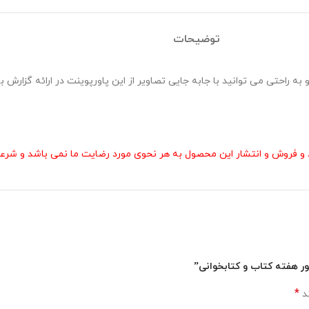
توضیحات
ر هفته کتاب و کتابخوانی در قالب pptx طراحی شده و به راحتی می توانید با جابه جایی تصاویر از این پاورپو
و فروش و انتشار این محصول به هر نحوی مورد رضایت ما نمی باشد و شرعا 
ور هفته کتاب و کتابخوانی”
*
ند