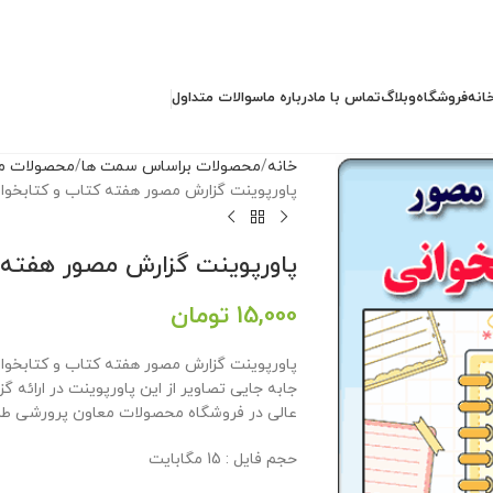
انه
فروشگاه
وبلاگ
تماس با ما
درباره ما
سوالات متداول
خانه
محصولات براساس سمت ها
محصولات مد
پاورپوینت گزارش مصور هفته کتاب و کتابخوا
پاورپوینت گزارش مصور هفته 
15,000
تومان
جابه جایی تصاویر از این پاورپوینت در ارائه گ
عالی در فروشگاه محصولات معاون پرورشی طرا
حجم فایل : 15 مگابایت