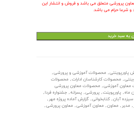
عاون پرورشی متعلق می باشد و فروش و انتشار این
و شرعا حرام می باشد.
ن به سبد خرید
ش پاورپوینتی
,
محصولات آموزشی و پرورشی
,
ینتی
,
محصولات کارشناسان ادارات
,
محصولات
 معاون آموزشی
,
محصولات معاون پرورشی
ن ماه
,
پاورپوینت
,
پرورشی
,
پسرانه
,
جشنواره فردا
,
سیزده آبان
,
کتابخوانی
,
گزارش آماده پروژه مهر
,
,
مدیر
,
معاون
,
معاون آموزشی
,
معاون پرورشی
,