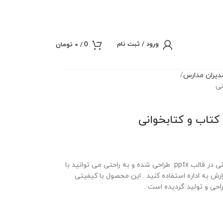
ورود / ثبت نام
/
0
تومان
0
یران مدارس
نی
کتاب و کتابخوانی
پاورپوینت گزارش مصور هفته کتاب و کتابخوانی در قالب pptx طراحی شده و به راحتی می توانید با
زارش به اداره استفاده کنید . این محصول با کیفیتی
حی و تولید گردیده است .