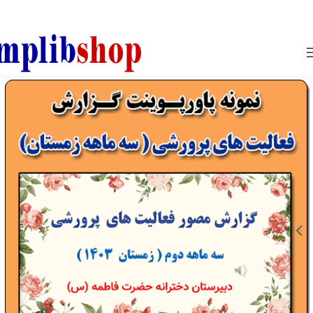
850800