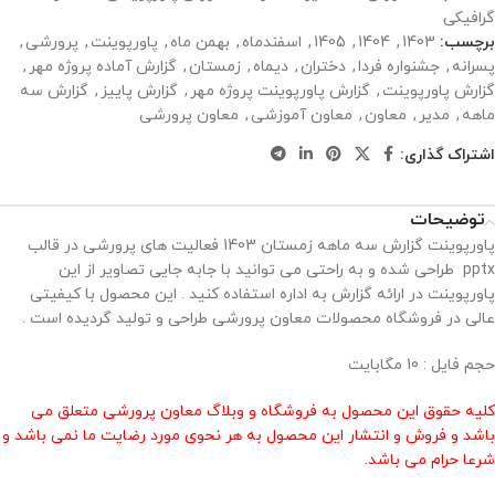
گرافیکی
برچسب:
1403
,
1404
,
1405
,
اسفندماه
,
بهمن ماه
,
پاورپوینت
,
پرورشی
,
پسرانه
,
جشنواره فردا
,
دختران
,
دیماه
,
زمستان
,
گزارش آماده پروژه مهر
,
گزارش پاورپوینت
,
گزارش پاورپوینت پروژه مهر
,
گزارش پاییز
,
گزارش سه
ماهه
,
مدیر
,
معاون
,
معاون آموزشی
,
معاون پرورشی
اشتراک گذاری:
توضیحات
پاورپوینت گزارش سه ماهه زمستان 1403 فعالیت های پرورشی در قالب
pptx طراحی شده و به راحتی می توانید با جابه جایی تصاویر از این
پاورپوینت در ارائه گزارش به اداره استفاده کنید . این محصول با کیفیتی
عالی در فروشگاه محصولات معاون پرورشی طراحی و تولید گردیده است .
حجم فایل : 10 مگابایت
کلیه حقوق این محصول به فروشگاه و وبلاگ معاون پرورشی متعلق می
باشد و فروش و انتشار این محصول به هر نحوی مورد رضایت ما نمی باشد و
شرعا حرام می باشد.