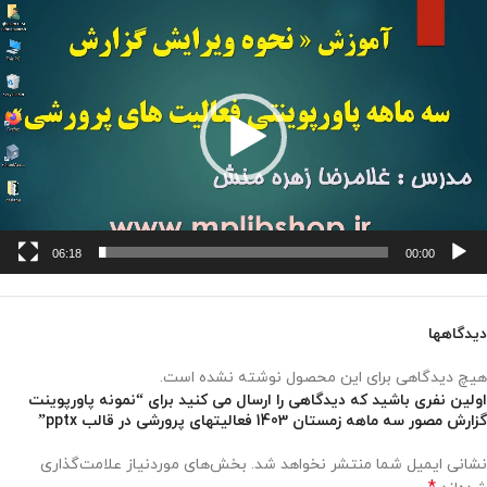
مایشگر
یدیو
06:18
00:00
دیدگاهها
هیچ دیدگاهی برای این محصول نوشته نشده است.
اولین نفری باشید که دیدگاهی را ارسال می کنید برای “نمونه پاورپوینت
گزارش مصور سه ماهه زمستان 1403 فعالیتهای پرورشی در قالب pptx”
نشانی ایمیل شما منتشر نخواهد شد.
بخش‌های موردنیاز علامت‌گذاری