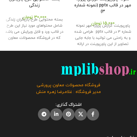
مهر در قالب pptx (نمونه شماره
زندگی
3)
30,000
تومان
بسته محتوایی طرح یاریگران زندگی
15,000
تومان
پاورپوینت گزارش پروژه مهر نمونه
شامل محتواهای مورد نیاز این طرح
شماره 3 در قالب pptx طراحی شده
در قالب ورد و قابل ویرایش می باشد
و به راحتی می توانید با جابه جایی
که در فروشگاه محصولات معاون
تصاویر از این پاورپوینت در ارائه
پرورشی با کیفیت عالی طراحی و
گزارش پروژه مهر به اداره استفاده
تولید گردیده است . حجم فایل : 16
کنید . این محصول با کیفیتی عالی
مگابایت
کلیه حقوق این محتوا به
در فروشگاه محصولات معاون
فروشگاه و وبلاگ معاون پرورشی
پرورشی طراحی و تولید گردیده است
متعلق می باشد و فروش و انتشار
. حجم فایل : 10 مگابایت
کلیه حقوق
این محصول به هر نحوی مورد
این بروشور به فروشگاه و وبلاگ
رضایت ما نمی باشد و شرعا حرام می
فروشگاه محصولات معاون پرورشی
معاون پرورشی متعلق می باشد و
باشد.
مدیر فروشگاه : غلامـرضا زهـره منش
فروش و انتشار این محصول به هر
نحوی مورد رضایت ما نمی باشد و
اشتراک گذاری:
شرعا حرام می باشد.