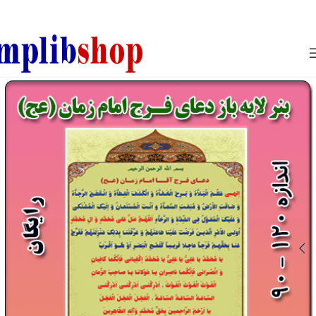
850800