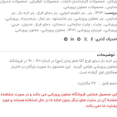
رایگان
,
محصولات کارشناسان ادارات
,
محصولات گرافیکی
,
محصولات مدیران
مدارس
,
محصولات معاون پرورشی
برچسب:
1403
,
بنر
,
بنر تقويم اجرايي
,
بنر دعای فرج
,
بنر لايه باز
,
بنر
مدارس
,
بنر معاون پرورشي
,
بنر مناسبتها
,
بنر نماز
,
بنرمدرسه
,
پرورشي
,
پرورشی
,
چارت
,
چارت سازمانی
,
دبستان
,
دعای فرج
,
مدیران
,
مربي
پرورشي
,
مربیان پرورشی ،1402
,
معاون پرورشي
,
معاون پرورشی
اشتراک گذاری:
توضیحات
بنر لايه باز دعای فرج آقا امام زمان (عج) در اندازه 120 – 90 در فروشگاه
معاون پرورشی طراحی گردید . این محصول به صورت رایگان در اختیار
همکاران قرار گرفته است .
حجم فايل : 27 مگابايت
این محصول مختص فروشگاه معاون پرورشی می باشد و در صورت مشاهده
مشابه آن در سایت های دیگر بدون اجازه ما در حال استفاده هستند و مورد
رضایت ما نمی باشد .