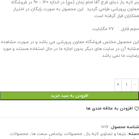
بنر لايه باز دعای فرج آقا امام زمان (عج) در اندازه 120 – 90 در فروشگاه
معاون پرورشی طراحی گردید . این محصول به صورت رایگان در اختیار
همکاران قرار گرفته است .
حجم فايل : 27 مگابايت
این محصول مختص فروشگاه معاون پرورشی می باشد و در صورت مشاهده
مشابه آن در سایت های دیگر بدون اجازه ما در حال استفاده هستند و مورد
رضایت ما نمی باشد .
افزودن به سبد خرید
افزودن به علاقه مندی ها
شناسه محصول:
1017
دسته:
بنرها و تصاویر لایه باز
,
محصولات براساس سمت ها
,
محصولات