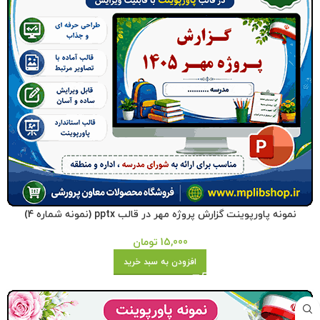
نمونه پاورپوینت گزارش پروژه مهر در قالب pptx (نمونه شماره 4)
15,000
تومان
افزودن به سبد خرید