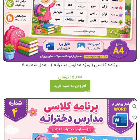
برنامه کلاسی ( ویژه مدارس دخترانه ) – مدل شماره 5
15,000
تومان
افزودن به سبد خرید