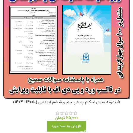
5 نمونه سوال احکام پایه پنجم و ششم ابتدایی ( 1405- 1404)
25,000
تومان
افزودن به سبد خرید