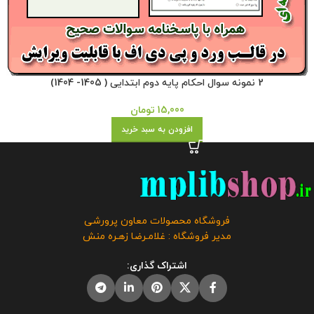
2 نمونه سوال احکام پایه دوم ابتدایی ( 1405- 1404)
15,000
تومان
افزودن به سبد خرید
فروشگاه محصولات معاون پرورشی
مدیر فروشگاه : غلامـرضا زهـره منش
اشتراک گذاری: