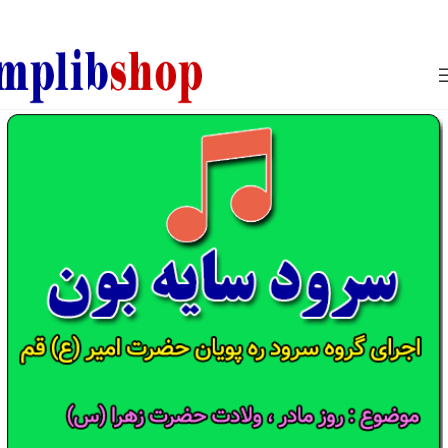
850800