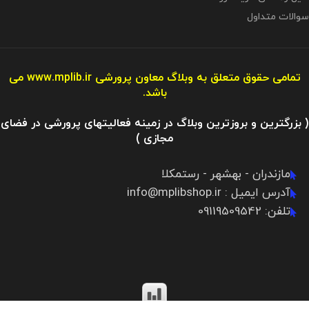
سوالات متداول
تمامی حقوق متعلق به وبلاگ معاون پرورشی
www.mplib.ir
می
باشد.
( بزرگترین و بروزترین وبلاگ در زمینه فعالیتهای پرورشی در فضای
مجازی )
مازندران - بهشهر - رستمکلا
آدرس ایمیل : info@mplibshop.ir
تلفن: 09119509542​