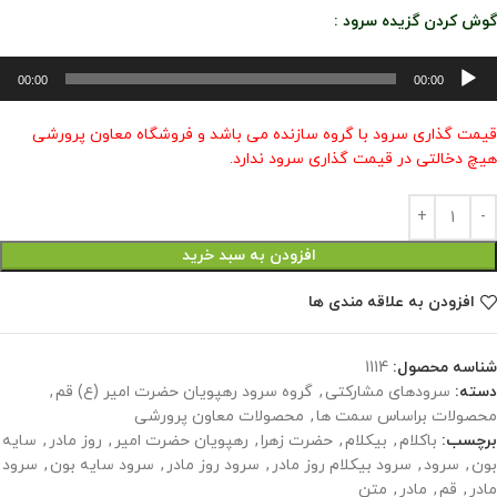
گوش کردن گزیده سرود :
خش‌کننده
00:00
00:00
وت
قیمت گذاری سرود با گروه سازنده می باشد و فروشگاه معاون پرورشی
هیچ دخالتی در قیمت گذاری سرود ندارد.
افزودن به سبد خرید
افزودن به علاقه مندی ها
شناسه محصول:
1114
دسته:
سرودهای مشارکتی
,
گروه سرود رهپویان حضرت امیر (ع) قم
,
محصولات براساس سمت ها
,
محصولات معاون پرورشی
برچسب:
باکلام
,
بیکلام
,
حضرت زهرا
,
رهپویان حضرت امیر
,
روز مادر
,
سایه
بون
,
سرود
,
سرود بیکلام روز مادر
,
سرود روز مادر
,
سرود سایه بون
,
سرود
مادر
,
قم
,
مادر
,
متن