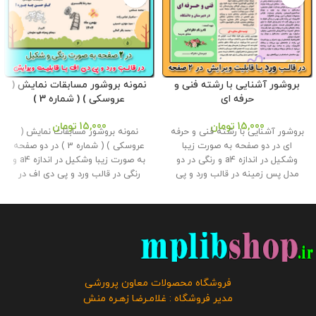
بروشور آشنایی با رشته فنی و
نمونه بروشور مسابقات نمایش (
حرفه ای
عروسکی ) ( شماره 3 )
15,000
تومان
15,000
تومان
بروشور آشنایی با رشته فنی و حرفه
نمونه بروشور مسابقات نمایش (
ای در دو صفحه به صورت زیبا
عروسکی ) ( شماره 3 ) در دو صفحه
وشکیل در اندازه a4 و رنگی در دو
به صورت زیبا وشکیل در اندازه a4 و
مدل پس زمینه در قالب ورد و پی
رنگی در قالب ورد و پی دی اف در
دی اف در وبلاگ معاون پرورشی
وبلاگ معاون پرورشی طراحی و تولید
طراحی و تولید گردید . حجم فایل :
گردید . از این نمونه بروشور همکاران
4.5 مگابایت
کلیه حقوق این بروشور
می توانند در مسابقات نقالی استفاده
به فروشگاه و وبلاگ معاون پرورشی
کنند و مشخصات خود را در آن
متعلق می باشد و فروش و انتشار
ویرایش نمایند . حجم فایل :
این محصول به هر نحوی مورد
2.5مگابایت
کلیه حقوق این بروشور
رضایت ما نمی باشد و شرعا حرام می
به فروشگاه و وبلاگ معاون پرورشی
فروشگاه محصولات معاون پرورشی
باشد.
متعلق می باشد و فروش و انتشار
مدیر فروشگاه : غلامـرضا زهـره منش
این محصول به هر نحوی مورد
رضایت ما نمی باشد و شرعا حرام می