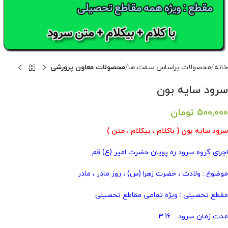
خانه
محصولات براساس سمت ها
محصولات معاون پرورشی
سرود سایه بون
500,000
تومان
سرود سایه بون ( باکلام ، بیکلام ، متن )
اجرای گروه سرود ره پویان حضرت امیر (ع) قم
موضوع : ولادت ، حضرت زهرا (س) ، روز مادر ، مادر
مقطع تحصیلی : ویژه تمامی مقاطع تحصیلی
مدت زمان سرود : 3:16