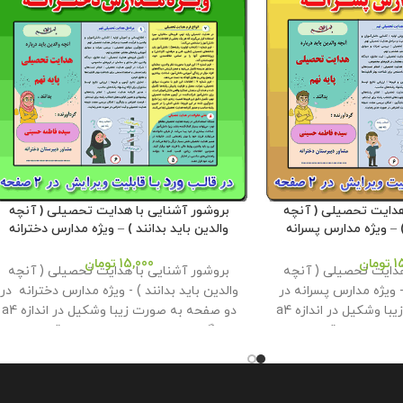
هدایت تحصیلی ( آنچه
بروشور آشنایی با هدایت تحصیلی ( آنچه
) – ویژه مدارس پسرانه
والدین باید بدانند ) – ویژه مدارس دخترانه
1
تومان
15,000
تومان
هدایت تحصیلی ( آنچه
بروشور آشنایی با هدایت تحصیلی ( آنچه
 - ویژه مدارس پسرانه در
والدین باید بدانند ) - ویژه مدارس دخترانه در
دو صفحه به صورت زیبا وشکیل در اندازه a4
دو صفحه به صورت زیبا وشکیل در اندازه a4
س زمینه در قالب ورد و
و رنگی در دو مدل پس زمینه در قالب ورد و
معاون پرورشی طراحی و
پی دی اف در وبلاگ معاون پرورشی طراحی و
مگابایت
کلیه
تولید گردید . حجم فایل : 2.5 مگابایت
کلیه
به فروشگاه و وبلاگ
حقوق این بروشور به فروشگاه و وبلاگ