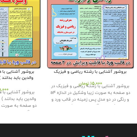
بروشور آشنایی با رشته ریاضی و فیزیک
بروشور آشنایی با 
والدین باید بدانند 
15,000
تومان
بروشور آشنایی با رشته ریاضی و فیزیک در
5,000
بروشور آشنایی با 
دو صفحه به صورت زیبا وشکیل در اندازه a4
والدین باید بدانند )
و رنگی در دو مدل پس زمینه در قالب ورد و
پی دی اف در وبلاگ معاون پرورشی طراحی و
و رنگی در دو مدل پ
تولید گردید . حجم فایل : 4.5 مگابایت
کلیه
پی دی اف در وبلاگ 
حقوق این بروشور به فروشگاه و وبلاگ
تولید گردید . حجم فایل : 2.5 
معاون پرورشی متعلق می باشد و فروش و
حقوق این بروشور 
انتشار این محصول به هر نحوی مورد رضایت