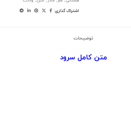
همگانی
,
قم
,
مادر
,
متن
,
ولادت
اشتراک گذاری:
توضیحات
متن کامل سرود