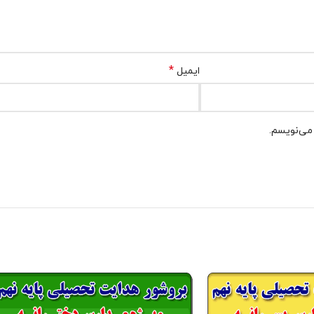
*
ایمیل
 می‌نویسم.