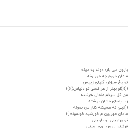
بارون می باره دونه به دونه
مامان خوبم چه مهربونه
تو باغ سبزش گلهای زیباس
(((((او بهتر از هر کسی تو دنیاس)))))
من گل سرخم مامان ،فرشته
زیر پاهای مامان بهشته
((الهی که همیشه کنار من بمونه
مامان مهربون م خورشید خونمونه ))
تو بهترینی تو نازنینی
فرشته ی من روی زمینی