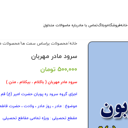
خانه
فروشگاه
وبلاگ
تماس با ما
درباره ما
سوالات متداول
خانه
محصولات براساس سمت ها
محصولات م
سرود مادر مهربان
500,000
تومان
سرود مادر مهربان ( باکلام ، بیکلام ، متن )
اجرای گروه سرود ره پویان حضرت امیر (ع) قم
موضوع : مادر ، روز مادر ، ولادت ، حضرت فاطمه
مقطع تحصیلی : ویژه تمامی مقاطع تحصیلی