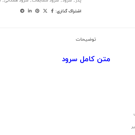
پدر
,
سرود
,
سرود مسابقات
,
سرود همگانی
,
ص
اشتراک گذاری:
توضیحات
متن کامل سرود
ر