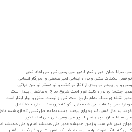
علی صراط جنان امیر و نعم الامیر علی وصی نبی علی امام غدیر
تو فصل مشترک عشق و نور و ایمانی امیر عشقی و آموزگار انسانی
وصی و یار پیمبر تو بودی از آغاز تو کاتب و تو مفسّر تو جان قرآنی
غدیر چشمه ی نور و کلید انوار است شروع سرخ ره عاشقان بیدار است
غدیر نقطه ی عطف تمام تاریخ است شروع نهضت عشق و بهار ایثار است
دوباره وحی به قلب نبی شده نازل بگو که دین خدا با علی شده کامل
خوشا به حال کسی که به پای بیعت اوست بدا به حال کسی که ازو شده غافل
علی صراط جنان امیر و نعم الامیر علی وصی نبی علی امام غدیر
جهان غدیر خم است و زمان همیشه غدیر علی همیشه امام و علی همیشه امی
کسی که بانگ اخوت برایمان سرداد شریک بغض یتیم و شریک نان فقیر