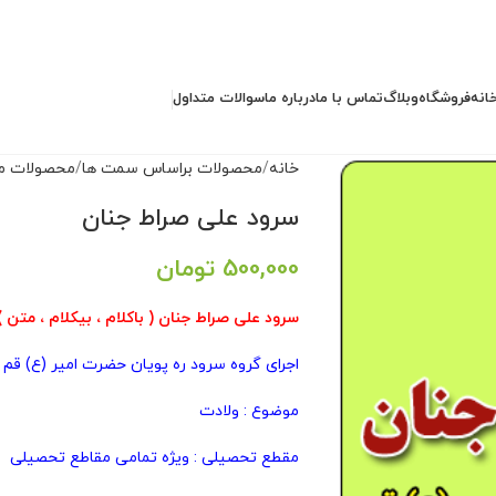
انه
فروشگاه
وبلاگ
تماس با ما
درباره ما
سوالات متداول
خانه
محصولات براساس سمت ها
محصولات م
سرود علی صراط جنان
500,000
تومان
سرود علی صراط جنان ( باکلام ، بیکلام ، متن )
اجرای گروه سرود ره پویان حضرت امیر (ع) قم
موضوع : ولادت
مقطع تحصیلی : ویژه تمامی مقاطع تحصیلی