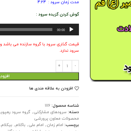
مدت زمان سرود : 4:24
گوش کردن گزیده سرود :
پخش‌کننده
00:00
صوت
قیمت گذاری سرود با گروه سازنده می باشد و
سرود ندارد.
افزود
افزودن به علاقه مندی ها
شناسه محصول:
1116
دسته:
سرودهای مشارکتی
,
گروه سرود رهپویا
محصولات معاون پرورشی
برچسب:
امام زمان
,
امام علی
,
باکلام
,
بیکلام
,