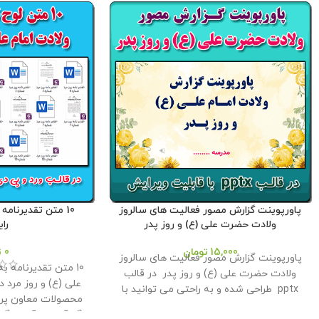
پاورپوینت گزارش مصور فعالیت های سالروز
10 متن تقدیرنامه 
ولادت حضرت علی (ع) و روز پدر
رای
15,000
تومان
0
ت
پاورپوینت گزارش مصور فعالیت های سالروز
10 متن تقدیرنامه 
ولادت حضرت علی (ع) و روز پدر در قالب
علی (ع) و روز مرد د
pptx طراحی شده و به راحتی می توانید با
محصولات معاون پرو
جابه جایی تصاویر از این پاورپوینت در ارائه
گردآوری و آماده گر