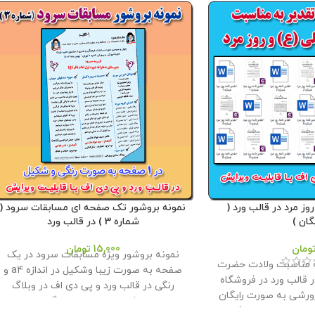
روز مرد در قالب ورد (
نمونه بروشور تک صفحه ای مسابقات سرود (
گان )
شماره 3 ) در قالب ورد
ومان
15,000
تومان
نمونه بروشور ویژه مسابقات سرود در یک
به مناسبت ولادت حضرت
صفحه به صورت زیبا وشکیل در اندازه a4 و
ر قالب ورد در فروشگاه
رنگی در قالب ورد و پی دی اف در وبلاگ
رشی به صورت رایگان
معاون پرورشی طراحی و تولید گردید . از این
دیده است . حجم فایل :