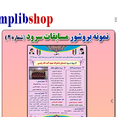
850800