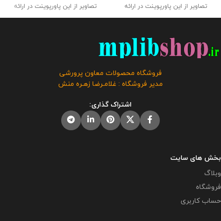
تصاویر از این پاورپوینت در ارائه
تصاویر از این پاورپوینت در ارائه
گزارش پروژه مهر به اداره استفاده
گزارش پروژه مهر به اداره استفاده
کنید . این محصول با کیفیتی عالی
کنید . این محصول با کیفیتی عالی
در فروشگاه محصولات معاون
در فروشگاه محصولات معاون
پرورشی طراحی و تولید گردیده است
پرورشی طراحی و تولید گردیده است
. حجم فایل : 15 مگابایت
کلیه حقوق
. حجم فایل : 13.5 مگابایت
کلیه
این بروشور به فروشگاه و وبلاگ
حقوق این بروشور به فروشگاه و
فروشگاه محصولات معاون پرورشی
معاون پرورشی متعلق می باشد و
وبلاگ معاون پرورشی متعلق می
مدیر فروشگاه : غلامـرضا زهـره منش
فروش و انتشار این محصول به هر
باشد و فروش و انتشار این محصول
نحوی مورد رضایت ما نمی باشد و
به هر نحوی مورد رضایت ما نمی
اشتراک گذاری:
شرعا حرام می باشد.
باشد و شرعا حرام می باشد.
بخش های سایت
وبلاگ
فروشگاه
حساب کاربری