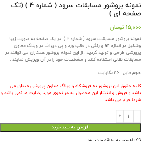
نمونه بروشور مسابقات سرود ( شماره 4 ) (تک
صفحه ای )
15,000
تومان
نمونه بروشور مسابقات سرود ( شماره 4 ) در یک صفحه به صورت زیبا
وشکیل در اندازه a4 و رنگی در قالب ورد و پی دی اف در وبلاگ معاون
پرورشی طراحی و تولید گردید . از این نمونه بروشور همکاران می توانند در
مسابقات نقالی استفاده کنند و مشخصات خود را در آن ویرایش نمایند .
حجم فایل : 2.6مگابایت
کلیه حقوق این بروشور به فروشگاه و وبلاگ معاون پرورشی متعلق می
باشد و فروش و انتشار این محصول به هر نحوی مورد رضایت ما نمی باشد و
شرعا حرام می باشد.
افزودن به سبد خرید
افزودن به علاقه مندی ها