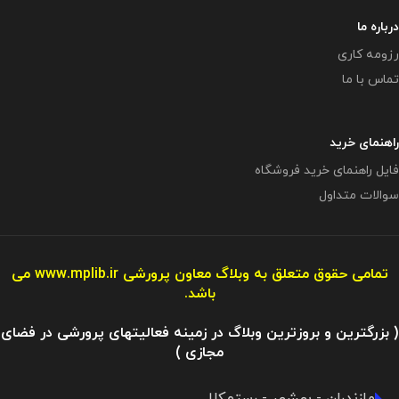
درباره ما
رزومه کاری
تماس با ما
راهنمای خرید
فایل راهنمای خرید فروشگاه
سوالات متداول
تمامی حقوق متعلق به وبلاگ معاون پرورشی
www.mplib.ir
می
باشد.
( بزرگترین و بروزترین وبلاگ در زمینه فعالیتهای پرورشی در فضای
مجازی )
مازندران - بهشهر - رستمکلا