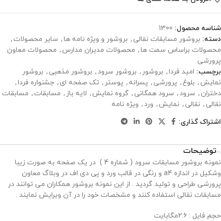
شناسه محصول:
1300
دسته:
بروشور مسابقات نقالی
,
بروشور و ویژه نامه ها
,
سایر محصولات
,
محصولات براساس سمت ها
,
محصولات مدیران مدارس
,
محصولات معاون
پرورشی
برچسب:
امید فردا
,
بروشور
,
بروشور سرود
,
بروشور مذهبی
,
بروشور
نمایش
,
بلوغ
,
پرورشی
,
پسرانه
,
پوستر
,
تک صفحه ای
,
جشنواره فردا
,
دختران
,
سرود
,
سرود همگانی
,
گروه نمایش
,
لایه باز
,
مسابقات
,
مسابقات
نقالی
,
نقالی
,
نمایش
,
ورد
,
ویژه نامه
اشتراک گذاری:
توضیحات
نمونه بروشور مسابقات سرود ( شماره 4 ) در یک صفحه به صورت زیبا
وشکیل در اندازه a4 و رنگی در قالب ورد و پی دی اف در وبلاگ معاون
پرورشی طراحی و تولید گردید . از این نمونه بروشور همکاران می توانند در
مسابقات نقالی استفاده کنند و مشخصات خود را در آن ویرایش نمایند .
حجم فایل : 2.6مگابایت