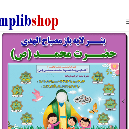
850800