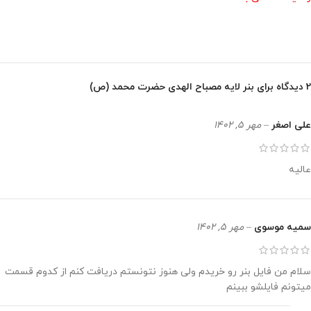
2 دیدگاه برای
بنر لایه مصباح الهدی حضرت محمد (ص)
علی اصغر
–
مهر 5, 1402
عالیه
سمیه موسوی
–
مهر 5, 1402
سلام من فایل بنر رو خریدم ولی هنوز نتونستم دریافت کنم از کدوم قسمت
میتونم فایلشو ببینم