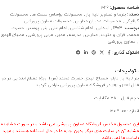
شناسه محصول:
1026
دسته:
بنرها و تصاویر لایه باز
,
محصولات براساس سمت ها
,
محصولات
گرافیکی
,
محصولات مدیران مدارس
,
محصولات معاون پرورشی
برچسب:
1403
,
ابتدایی
,
امام شناسی
,
امام علی
,
بنر
,
پوستر
,
حضرت
محمد
,
قرآن و عترت
,
مدارس
,
مدرسه
,
مدیر
,
مربی پرورشی
,
مصباح الهدی
,
معاون پرورشی
اشتراک گذاری:
توضیحات
بنر لایه باز تابلو مصباح الهدی حضرت محمد (ص) ویژه مقطع ابتدایی در دو
فایل psd و jpg در فروشگاه معاون پرورشی طراحی گردید .
حجم فايل : 38 مگابايت
اندازه : 100 * 150
این محصول مختص فروشگاه معاون پرورشی می باشد و در صورت مشاهده
مشابه آن در سایت های دیگر بدون اجازه ما در حال استفاده هستند و مورد
رضایت ما نمی باشد .