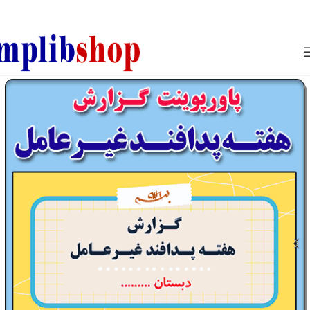
850800