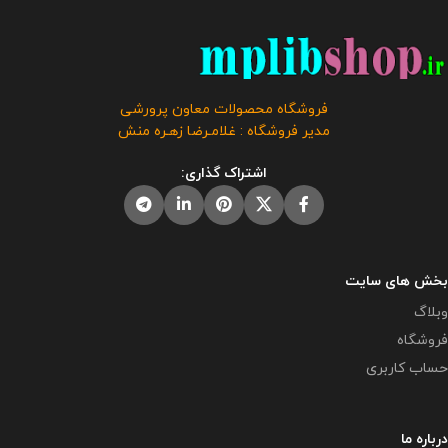
فروشگاه محصولات معاون پرورشی
استفاده نمایند . حجم فایل : 3
طراحی و تولید گردیده است . حجم
مگابایت تعداد صفحات : 7 صفحه
فایل : 15 مگابایت
کلیه حقوق این
این محصول مختص فروشگاه معاون
بروشور به فروشگاه و وبلاگ معاون
پرورشی می باشد و در صورت
پرورشی متعلق می باشد و فروش و
مشاهده مشابه آن در سایت های
فروشگاه محصولات معاون پرورشی
انتشار این محصول به هر نحوی مورد
دیگر بدون اجازه ما در حال استفاده
مدیر فروشگاه : غلامـرضا زهـره منش
رضایت ما نمی باشد و شرعا حرام می
هستند و مورد رضایت ما نمی باشد .
باشد.
اشتراک گذاری:
بخش های سایت
وبلاگ
فروشگاه
حساب کاربری
درباره ما