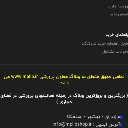
رزومه کاری
تماس با ما
راهنمای خرید
فایل راهنمای خرید فروشگاه
سوالات متداول
تمامی حقوق متعلق به وبلاگ معاون پرورشی
www.mplib.ir
می
باشد.
( بزرگترین و بروزترین وبلاگ در زمینه فعالیتهای پرورشی در فضای
مجازی )
مازندران - بهشهر - رستمکلا
آدرس ایمیل : info@mplibshop.ir