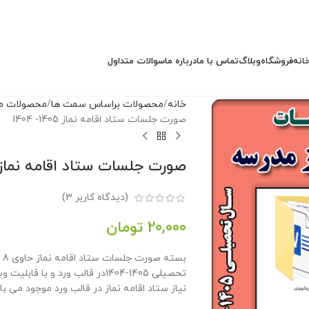
انه
فروشگاه
وبلاگ
تماس با ما
درباره ما
سوالات متداول
خانه
محصولات براساس سمت ها
محصولات مد
صورت جلسات ستاد اقامه نماز 1405- 1404
صورت جلسات ستاد اقامه نماز 1405- 404
(دیدگاه کاربر
3
)
20,000
تومان
بس
تحصیلی 1405-1404در قالب ورد و 
نیاز ستاد اقامه نماز در قالب ورد موجود می با