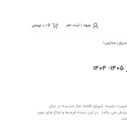
ورود / ثبت نام
/
0
تومان
0
یران مدارس
1
ته صورت جلسات ستاد اقامه نماز حاوی 8 صورت جلسه شورای اقامه نماز مدرسه در سال
با قابلیت ویرایش می باشد . در این بسته فرم ها و ابلاغ های مورد
شد .