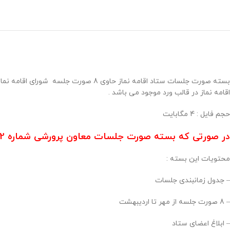
اقامه نماز در قالب ورد موجود می باشد .
حجم فايل : 4 مگابايت
در صورتی که بسته صورت جلسات معاون پرورشی شماره 2 را تهیه کرده اید نیازی به خرید این محصول نمی باشد .
محتویات این بسته :
– جدول زمانبندی جلسات
– 8 صورت جلسه از مهر تا اردیبهشت
– ابلاغ اعضای ستاد