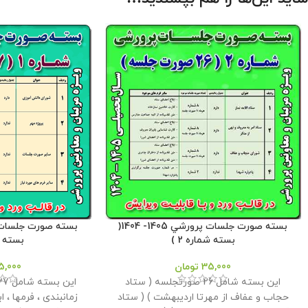
بسته صورت جلسات پرورشي 1405- 1404(
بسته شماره 2 )
بسته شم
35,000
تومان
5,000
این بسته شامل 26 صورتجلسه ( ستاد
حجاب و عفاف از مهرتا اردیبهشت ) ( ستاد
زمانبندی ، فرمها ، اب