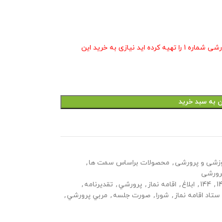
در صورتی که بسته صورت جلسات معاون پرورشی شماره 1 را تهیه کرده اید نیازی به خرید این
ن به سبد خرید
زشی و پرورشی
,
محصولات براساس سمت ها
,
رورشی
1
,
144
,
ابلاغ
,
اقامه نماز
,
پرورشي
,
تقدیرنامه
,
ستاد اقامه نماز
,
شورا
,
صورت جلسه
,
مربي پرورشي
,