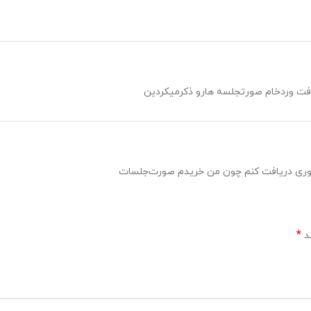
ت وردخام صورتجلسه هارو ذکرمیکردین
وری دریافت کنم چون من خریدم صورت‌جلسات
*
ند