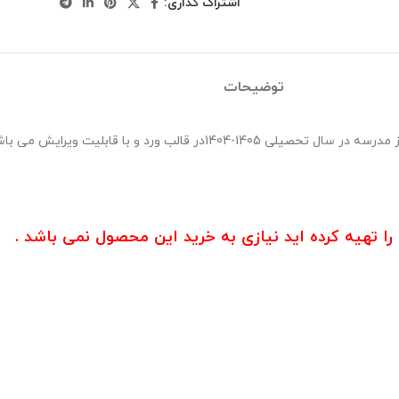
اشتراک گذاری:
توضیحات
بسته صورت جلسات ستاد اقامه نماز حاوی 8 صورت جلسه شورای اقامه نماز مدرسه در سال 