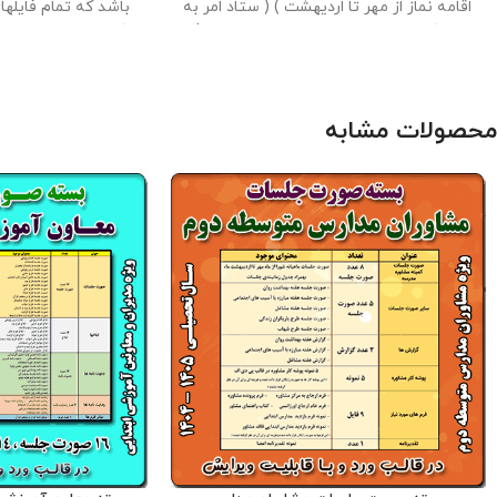
اقامه نماز از مهر تا اردیهشت ) ( ستاد امر به
باشد که تمام فایلها
معروف و نهی از منکر از مهر تا اردیبهشت ) و
جدول زمانبندی ، فرمها ، ابلاغ ها ، کارت و ....
به راحتی میتوانید آن
می باشد که تمام فایلهای در قالب ورد و پی
بسته توسط مدیریت 
دی اف می باشد و به راحتی میتوان آنها را
آماده شده است . حجم فایل
محصولات مشابه
ویرایش کرد . این بسته توسط مدیریت
کلیه حقوق این برن
وبلاگ معاون پرورشی آماده شده است .
معاون پرورشی می ب
حجم فایل : 9.6 مگابایت
کلیه حقوق این
این برنامه توسط د
برنامه متعلق به فروشگاه معاون پرورشی
نیست و شرعا حرام می
می باشد و فروش و انتشار این برنامه توسط
دیگران مورد رضایت ما نیست و شرعا حرام
می باشد .
صورت جلسات موجود در بسته : -
8 صورت جلسه ستاد اقامه نماز از مهر تا
فراغت ، پیشتازان
اردیبهشت - 8 صورت جلسه ستاد حجاب و
عفاف از مهر تا اردیبهشت - 8 صورت جلسه
ستاد امر به معروف و نهی از منکر از مهر تا
اردیبهشت - 2صورت جلسه ستاد یادواره
شهدا