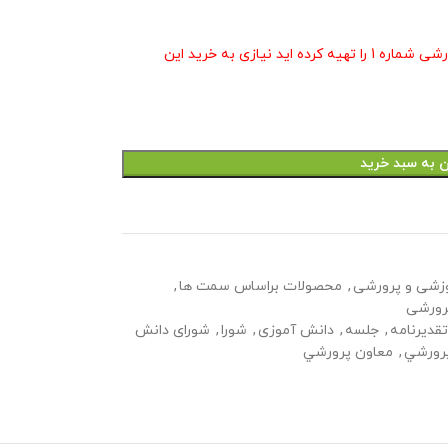
در صورتی که بسته صورت جلسات معاون پرورشی شماره 1 را تهیه کرده اید نیازی به خرید این
ن به سبد خرید
زشی و پرورشی
,
محصولات براساس سمت ها
,
رورشی
قدیرنامه
,
جلسه
,
دانش آموزی
,
شورا
,
شورای دانش
رورشي
,
معاون پرورشي