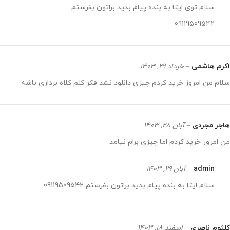
سلام توی ایتا به بنده پیام بدید براتون بفرستم
09119509542
اکرم هاشمی
–
خرداد 29, 1403
سلام من امروز خرید کردم چیزی دانلود نشد فکر کنم کلاه برداری باشه
هاجر مجردی
–
آبان 28, 1403
من امروز خرید کردم اما چیزی برام نیامد
admin
–
آبان 29, 1403
سلام ایتا به بنده پیام بدید براتون بفرستم 09119509542
کلثوم ناصری
–
اسفند 18, 1403