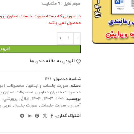
حجم فايل : 9 مگابايت
محصول نمی باشد .
افزود
افزودن به علاقه مندی ها
شناسه محصول:
1166
دسته:
صورت جلسات و ابلاغها
,
محصولات آمو
محصولات مدیران مدارس
,
محصولات معاون پ
برچسب:
1402
,
1403
,
1404
,
ابلاغ
,
پرورشي
,
ت
آموزی
,
صورت جلسات
,
صورت جلسه
,
مربي پ
اشتراک گذاری: