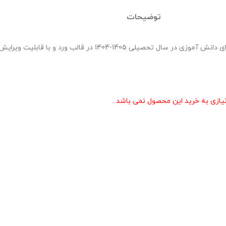
توضیحات
بسته صورت جلسات شورای دانش آموزی حاوی 12صورت جلسه ماهیانه شورای دانش