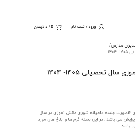
ورود / ثبت نام
/
0
تومان
0
یران مدارس
140
ل تحصیلی 1405- 1404
بسته صورت جلسات شورای دانش آموزی حاوی 12صورت جلسه ماهیانه شورای دانش آموزی در سال
 با قابلیت ویرایش می باشد . در این بسته فرم ها و ابلاغ های مورد
 باشد .