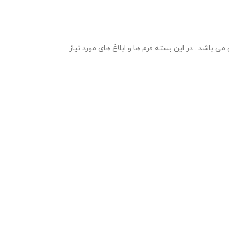
 آموزی در سال تحصیلی 1405-1404 در قالب ورد و با قابلیت ویرایش می باشد . در این بسته فرم ها و ابلاغ های مورد نیاز