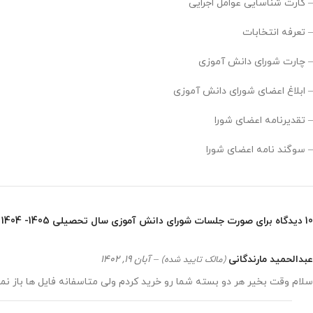
– کارت شناسایی عوامل اجرایی
– تعرفه انتخابات
– چارت شورای دانش آموزی
– ابلاغ اعضای شورای دانش آموزی
– تقدیرنامه اعضای شورا
– سوگند نامه اعضای شورا
10 دیدگاه برای
صورت جلسات شورای دانش آموزی سال تحصیلی 1405- 1404
عبدالحمید مارندگانی
–
آبان 19, 1402
(مالک تایید شده)
سلام وقت بخیر هر دو بسته شما رو خرید کردم ولی متاسفانه فایل ها باز ن