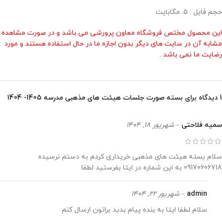
حجم فایل : 5. مگابایت
این محصول مختص فروشگاه معاون پرورشی می باشد و در صورت مشاهده
مشابه آن در سایت های دیگر بدون اجازه ما در حال استفاده هستند و مورد
رضایت ما نمی باشد .
1 دیدگاه برای
بسته صورت جلسات هیئت های مذهبی مدرسه 1405- 1404
سمیه فلاحتی
–
شهریور 18, 1404
سلام بسته هیئت های مذهبی خریداری کردم به دستم نرسیده
09170606718 به این شماره در ایتا بفرستید لطفا
admin
–
شهریور 22, 1404
سلام لطفا ایتا به بنده پیام بدید براتون ارسال کنم