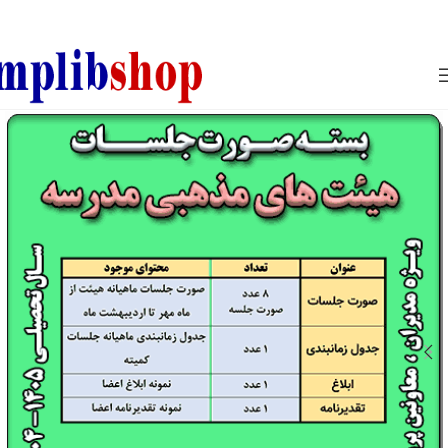
850800