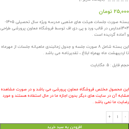
25,000
تومان
بسته صورت جلسات هیئت های مذهبی مدرسه ویژه سال تحصیلی 1405-
1404مدارس در قالب ورد و پی دی اف توسط فروشگاه معاون پرورشی طراحی
و آماده گردیده است .
این بسته شامل 8 صورت جلسه و جدول زمانبندی ماهیانه جلسات از مهرماه
تا اردیبهشت ماه بهمراه ابلاغ ، تقدیرنامه می باشد .
حجم فایل : 5. مگابایت
این محصول مختص فروشگاه معاون پرورشی می باشد و در صورت مشاهده
مشابه آن در سایت های دیگر بدون اجازه ما در حال استفاده هستند و مورد
رضایت ما نمی باشد .
افزودن به سبد خرید