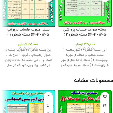
بسته صورت جلسات پرورشي
بسته صورت جلسات پرورشي
1405- 1404( بسته شماره 2 )
1405- 1404( بسته شماره 1 )
35,000
تومان
35,000
تومان
این بسته شامل 26 صورتجلسه (
این بسته شامل 27 صورت جلسه و
ستاد حجاب و عفاف از مهرتا
جدول زمانبندی ، فرمها ، ابلاغ ها ،
اردیبهشت ) ( ستاد اقامه نماز از مهر
کارت و .... می باشد که تمام فایلهای
تا اردیهشت ) ( ستاد امر به معروف و
در قالب ورد و پی دی اف در سال
نهی از منکر از مهر تا اردیبهشت ) و
تحصیلی 1405- 1404 می باشد و به
جدول زمانبندی ، فرمها ، ابلاغ ها ،
راحتی میتوانید آنها را ویرایش کرد .
محصولات مشابه
کارت و .... می باشد که تمام فایلهای
این بسته توسط مدیریت وبلاگ
در قالب ورد و پی دی اف می باشد و
معاون پرورشی آماده شده است .
به راحتی میتوان آنها را ویرایش کرد .
حجم فایل : 13 مگابایت
کلیه حقوق
این بسته توسط مدیریت وبلاگ
این برنامه متعلق به فروشگاه معاون
معاون پرورشی آماده شده است .
پرورشی می باشد و فروش و انتشار
حجم فایل : 9.6 مگابایت
کلیه حقوق
این برنامه توسط دیگران مورد رضایت
این برنامه متعلق به فروشگاه معاون
ما نیست و شرعا حرام می باشد .