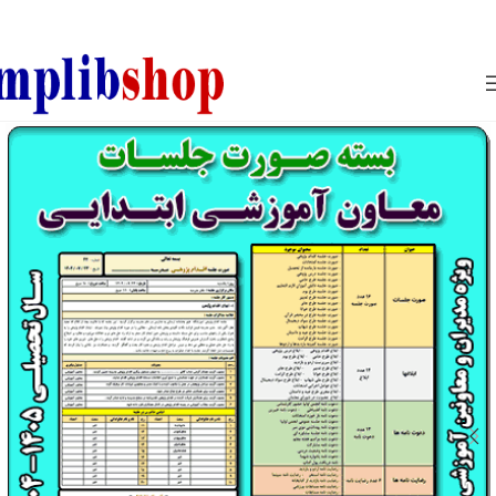
850800