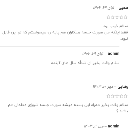
محبی
–
آبان 29, 1402
سلام خوب بود.
فقط اینکه من صورت جلسه همکاران هم پایه رو میخواستم که تو این فایل
نبود.
admin
–
آبان 29, 1402
سلام وقت بخیر ان شالله سال های آینده
رضایی
–
مهر 10, 1403
سلام وقت بخیر همراه این بسته میشه صورت جلسه شورای معلمان هم
باشه ؟
admin
–
مهر 11, 1403