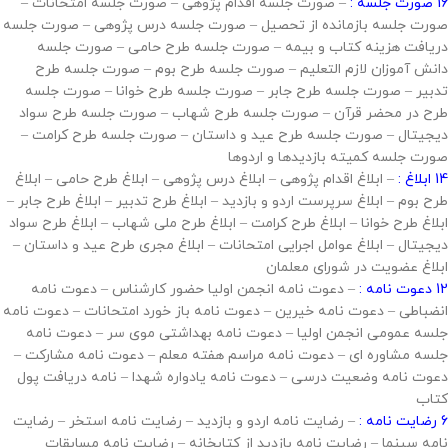
16 صورت جلسه :
– صورت جلسه اقدام پژوهی – صورت جلسه امتحانات –
صورت جلسه بازمانده از تحصیل – صورت جلسه درس پژوهی – صورت جلسه
دریافت هزینه کتاب و بیمه – صورت جلسه طرح حامی – صورت جلسه
دانش آموزان لازم التعلیم – صورت جلسه طرح بوم – صورت جلسه طرح
تدبیر – صورت جلسه طرح جابر – صورت جلسه طرح خوانا – صورت جلسه
طرح در محضر قرآن – صورت جلسه طرح شهاب – صورت جلسه طرح سواد
دیجیتال – صورت جلسه طرح عید و داستان – صورت جلسه طرح کرامت –
صورت جلسه کمیته بازدیدها و اردوها
14 ابلاغ :
– ابلاغ اقدام پژوهی – ابلاغ درس پژوهی – ابلاغ طرح حامی – ابلاغ
طرح بوم – ابلاغ سرپرست اردو و بازدید – ابلاغ طرح تدبیر – ابلاغ طرح جابر –
ابلاغ طرح خوانا – ابلاغ طرح کرامت – ابلاغ طرح ملی شهاب – ابلاغ طرح سواد
دیجیتال – ابلاغ عوامل اجرایی امتحانات – ابلاغ مجری طرح عید و داستان –
ابلاغ عضویت در شورای معلمان
12 دعوت نامه :
– دعوت نامه انجمن اولیا حضور کارشناس – دعوت نامه
انضباطی – دعوت نامه خیرین – دعوت نامه باز خورد امتحانات – دعوت نامه
جلسه عمومی انجمن اولیا – دعوت نامه بهداشتی موی سر – دعوت نامه
جلسه مشاوره ای – دعوت نامه مراسم هفته معلم – دعوت نامه مشارکت –
دعوت نامه وضعیت درسی – دعوت نامه یادواره شهدا – نامه دریافت پول
کتاب
6 رضایت نامه :
– رضایت نامه اردو و بازدید – رضایت نامه استخر – رضایت
نامه سینما – رضایت نامه بازدید از کتابخانه – رضایت نامه مسابقات