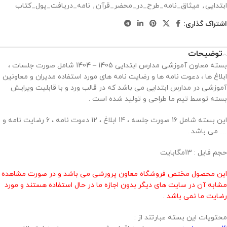
ابتدایی
,
میثاق_نامه_طرح_در_محضر_قرآن
,
نامه_دریافت_پول_کتاب
اشتراک گذاری:
توضیحات
بسته معاون آموزشی مدارس ابتدایی 1405 – 1404 شامل صورت جلسات ،
ابلاغ ها ، دعوت نامه ها و رضایت نامه های مورد استفاده مدیران و معاونین
آموزشی در مدارس ابتدایی می باشد که در قالب ورد و با قابلیت ویرایش
بسته توسط تیم ما طراحی و تولید شده است .
این بسته شامل 16 صورت جلسه ، 14 ابلاغ ، 12 دعوت نامه ، 6 رضایت نامه و
… می باشد .
حجم فایل : 13مگابایت
این محصول مختص فروشگاه معاون پرورشی می باشد و در صورت مشاهده
مشابه آن در سایت های دیگر بدون اجازه ما در حال استفاده هستند و مورد
رضایت ما نمی باشد .
محتویات این بسته عبارتند از :