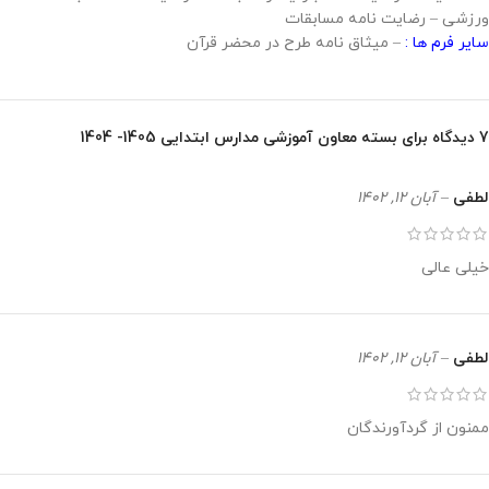
ورزشی – رضایت نامه مسابقات
سایر فرم ها :
– میثاق نامه طرح در محضر قرآن
7 دیدگاه برای
بسته معاون آموزشی مدارس ابتدایی 1405- 1404
لطفی
–
آبان 12, 1402
خیلی عالی
لطفی
–
آبان 12, 1402
ممنون از گردآورندگان