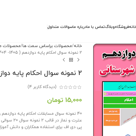
انه
فروشگاه
وبلاگ
تماس با ما
درباره ما
سوالات متداول
خانه
محصولات براساس سمت ها
محصولات م
2 نمونه سوال احکام پایه دوازدهم ( 1405- 1404)
2 نمونه سوال احکام پایه دوازدهم ( 1405- 1404)
(دیدگاه کاربر
4
)
15,000
تومان
40 نمونه سوال مسابقات احکام پایه دوازدهم
عترت و نماز 
پی دی اف برای استفاده همکاران و دانش آموز