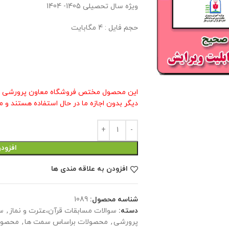
ویژه سال تحصیلی 1405- 1404
حجم فایل : 4 مگابایت
این محصول مختص فروشگاه معاون پرورشی م
دیگر بدون اجازه ما در حال استفاده هستند و م
افزود
افزودن به علاقه مندی ها
شناسه محصول:
1089
دسته:
سوالات مسابقات قرآن،عترت و نماز
,
س
پرورشی
,
محصولات براساس سمت ها
,
محصول