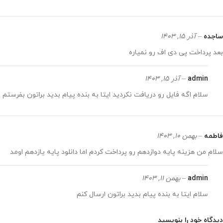
ساجده
–
آذر 15, 1403
بعد پرداخت پی دی اف رو نمیاره
admin
–
آذر 15, 1403
سلام اگه فایل رو دریافت نکردید ایتا به بنده پیام بدید براتون بفرستم
فاطمه
–
بهمن 10, 1403
سلام من هزینه پایه دوازدهم رو پرداخت کردم اما دانلود پایه یازدهم اومد
admin
–
بهمن 11, 1403
سلام ایتا به بنده پیام بدید براتون ارسال کنم
دیدگاه خود را بنویسید