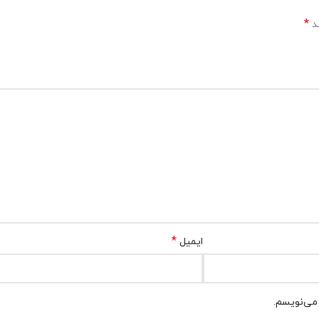
*
ند
*
ایمیل
 می‌نویسم.