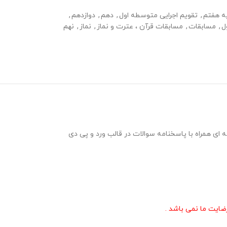
ه هفتم
,
تقویم اجرایی متوسطه اول
,
دهم
,
دوازدهم
,
ل
,
مسابقات
,
مسابقات قرآن ، عترت و نماز
,
نماز
,
نهم
ژه مرحله مدرسه ای و شهرستانی مسابقات قرآن ، عترت و نماز در قالب 2 نمونه سوال 20 سوالی چهارگزینه ای همراه با پاسخنامه سوالات در قالب ورد و پی دی
ایت ما نمی باشد .