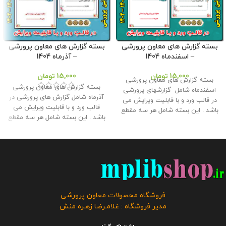
بسته گزارش های معاون پرورشی
بسته گزارش های معاون پرورشی
– اسفندماه 1404
– آذرماه 1404
15,000
تومان
15,000
تومان
بسته گزارش های معاون پرورشی
بسته گزارش های معاون پرورشی
اسفندماه شامل گزارشهای پرورشی
آذرماه شامل گزارش های پرورشی در
در قالب ورد و با قابلیت ویرایش می
قالب ورد و با قابلیت ویرایش می
باشد . این بسته شامل هر سه مقطع
باشد . این بسته شامل هر سه مقطع
ابتدایی ، متوسطه اول و دوم می
ابتدایی ، متوسطه اول و دوم می
باشد و توسط تیم ما طراحی و تولید
باشد و توسط تیم ما طراحی و تولید
شده است . این بسته مناسب برای
شده است . این بسته مناسب برای
چاپ و قراردادن در کلربوک برای ارائه
چاپ و قراردادن در کلربوک برای ارائه
به بازدیدکنندگانی هست که از اداره
به بازدیدکنندگانی هست که از اداره
به مدرسه مراجعه می کنند و با این
به مدرسه مراجعه می کنند و با این
بسته مشکل مستندات همکاران تا
بسته مشکل مستندات همکاران تا
حدود زیادی حل خواهد شد.
این
فروشگاه محصولات معاون پرورشی
حدود زیادی حل خواهد شد.
این
محصول مختص فروشگاه معاون
مدیر فروشگاه : غلامـرضا زهـره منش
محصول مختص فروشگاه معاون
پرورشی می باشد و در صورت
پرورشی می باشد و در صورت
مشاهده مشابه آن در سایت های