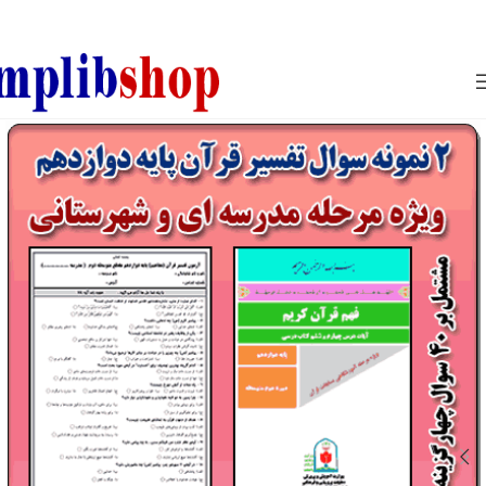
850800