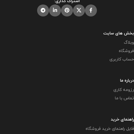
اشتراک گذاری:
مشاهده مشابه آن در سایت های
دیگر بدون اجازه ما در حال استفاده
دیگر بدون اجازه ما در حال استفاده
هستند و مورد رضایت ما نمی باشد .
هستند و مورد رضایت ما نمی باشد .
حجم فایل : 6 مگابایت
حجم فایل : 6 مگابایت
بخش های سایت
وبلاگ
فروشگاه
حساب کاربری
درباره ما
رزومه کاری
تماس با ما
راهنمای خرید
فایل راهنمای خرید فروشگاه