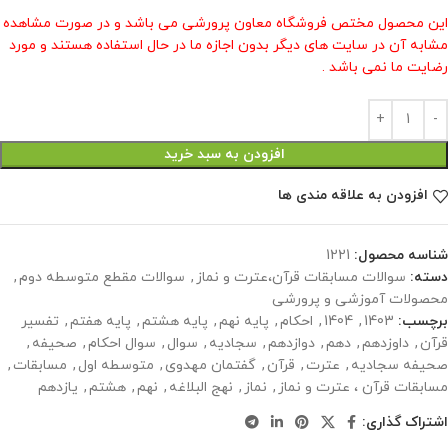
این محصول مختص فروشگاه معاون پرورشی می باشد و در صورت مشاهده
مشابه آن در سایت های دیگر بدون اجازه ما در حال استفاده هستند و مورد
رضایت ما نمی باشد .
افزودن به سبد خرید
افزودن به علاقه مندی ها
شناسه محصول:
1221
دسته:
سوالات مسابقات قرآن،عترت و نماز
,
سوالات مقطع متوسطه دوم
,
محصولات آموزشی و پرورشی
برچسب:
1403
,
1404
,
احکام
,
پایه نهم
,
پایه هشتم
,
پایه هفتم
,
تفسیر
قرآن
,
داوزدهم
,
دهم
,
دوازدهم
,
سجادیه
,
سوال
,
سوال احکام
,
صحیفه
,
صحیفه سجادیه
,
عترت
,
قرآن
,
گفتمان مهدوی
,
متوسطه اول
,
مسابقات
,
مسابقات قرآن ، عترت و نماز
,
نماز
,
نهج البلاغه
,
نهم
,
هشتم
,
یازدهم
اشتراک گذاری: