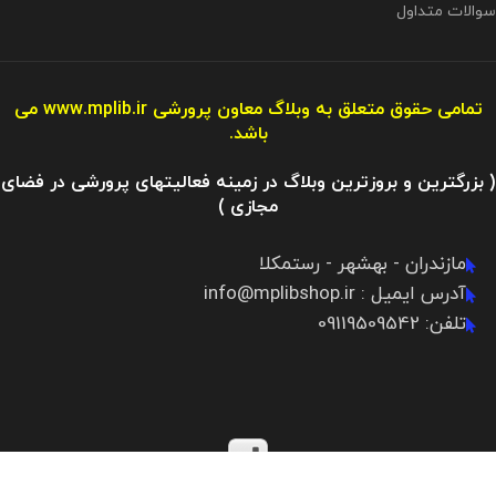
سوالات متداول
تمامی حقوق متعلق به وبلاگ معاون پرورشی
www.mplib.ir
می
باشد.
( بزرگترین و بروزترین وبلاگ در زمینه فعالیتهای پرورشی در فضای
مجازی )
مازندران - بهشهر - رستمکلا
آدرس ایمیل : info@mplibshop.ir
تلفن: 09119509542​