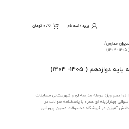
/
0
تومان
0
ورود / ثبت نام
یران مدارس
ه دوازدهم ویژه مرحله مدرسه ای و شهرستانی مسابقات
رآن ، عترت و نماز در قالب 3 نمونه سوال 20 سوالی چهارگزینه ای همراه با پاسخنامه سوالات در
و دانش آموزان در فروشگاه محصولات معاون پرورشی