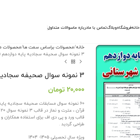
خانه
فروشگاه
وبلاگ
تماس با ما
درباره ما
سوالات متداول
خانه
محصولات براساس سمت ها
محصولات مد
3 نمونه سوال صحیفه سجادیه پایه دوازدهم ( 1405- 1404)
3 نمونه سوال صحیفه سجادیه پایه دوازدهم ( 1405- 1404)
20,000
تومان
60 نمونه سوال مسابقات صحیفه سجادیه پای
ق
قالب ورد و پی دی اف برای استفاده همکاران 
طراحی گردید .
ویژه سال تحصیلی 1405- 1404