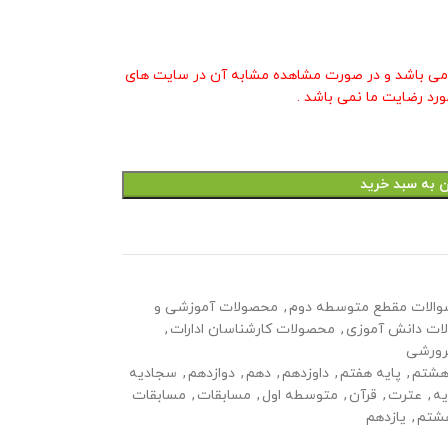
ی باشد و در صورت مشاهده مشابه آن در سایت های
ورد رضایت ما نمی باشد .
ن به سبد خرید
والات مقطع متوسطه دوم
,
محصولات آموزشی و
ات دانش آموزی
,
محصولات کارشناسان ادارات
,
رورشی
هشتم
,
پایه هفتم
,
داوزدهم
,
دهم
,
دوازدهم
,
سجادیه
ه
,
عترت
,
قرآن
,
متوسطه اول
,
مسابقات
,
مسابقات
شتم
,
یازدهم