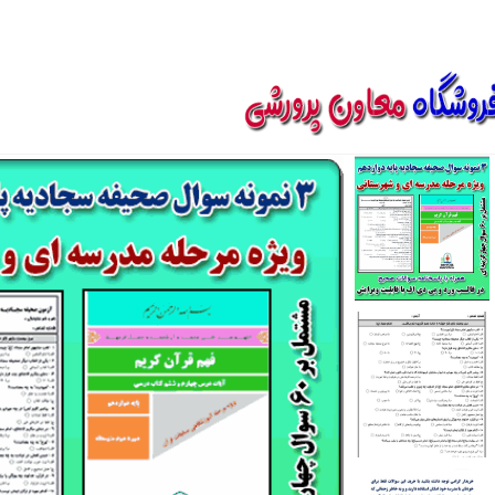
850800