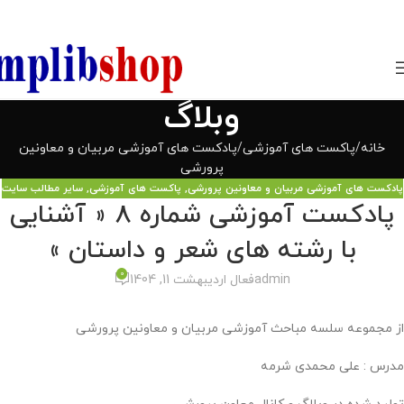
850800
وبلاگ
خانه
پاکست های آموزشی
پادکست های آموزشی مربیان و معاونین
پرورشی
پادکست های آموزشی مربیان و معاونین پرورشی
,
پاکست های آموزشی
,
سایر مطالب سایت
پادکست آموزشی شماره 8 « آشنایی
با رشته های شعر و داستان »
0
admin
فعال اردیبهشت 11, 1404
از مجموعه سلسه مباحث آموزشی مربیان و معاونین پرورشی
مدرس : علی محمدی شرمه