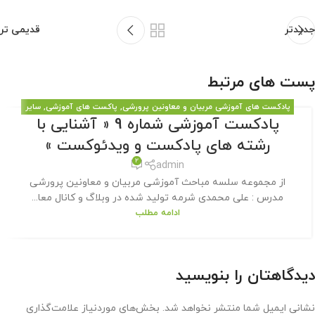
جدیدتر
قدیمی تر
پست های مرتبط
پادکست های آموزشی مربیان و معاونین پرورشی
,
پاکست های آموزشی
,
سایر
پادکست آموزشی شماره 9 « آشنایی با
مطالب سایت
رشته های پادکست و ویدئوکست »
2
admin
از مجموعه سلسه مباحث آموزشی مربیان و معاونین پرورشی
مدرس : علی محمدی شرمه تولید شده در وبلاگ و کانال معا...
ادامه مطلب
دیدگاهتان را بنویسید
نشانی ایمیل شما منتشر نخواهد شد.
بخش‌های موردنیاز علامت‌گذاری