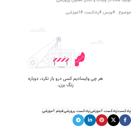
تولید شده در وبلاگ و کانال معاون پرورشی
موضوع : #ویس #پادکست #آموزشی
پادکست
پادکست آموزشی
پادکست پرورشی
فیلم آموزشی