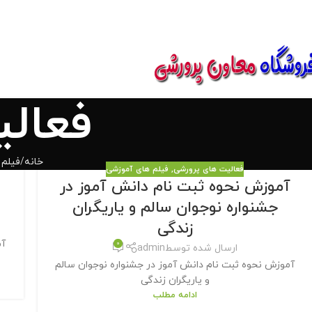
850800
فعال
خانه
فیلم
فعالیت های پرورشی
,
فیلم های آموزشی
آموزش نحوه ثبت نام دانش آموز در
جشنواره نوجوان سالم و یاریگران
زندگی
آم
0
ارسال شده توسط
admin
آموزش نحوه ثبت نام دانش آموز در جشنواره نوجوان سالم
و یاریگران زندگی
ادامه مطلب