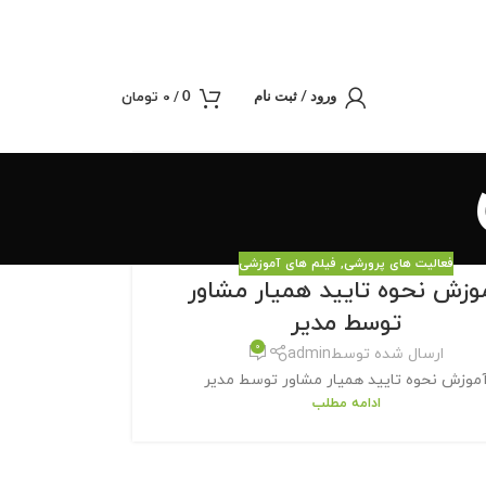
/
0
تومان
0
ورود / ثبت نام
فعالیت های پرورشی
,
فیلم های آموزشی
وزش نحوه تایید همیار مشاور
توسط مدیر
0
ارسال شده توسط
admin
موزش نحوه تایید همیار مشاور توسط مدیر
ادامه مطلب