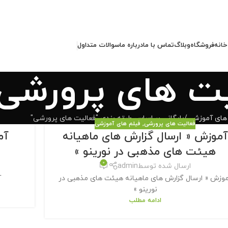
خانه
فروشگاه
وبلاگ
تماس با ما
درباره ما
سوالات متداول
یت های پرورشی
 های آموزشی
بایگانی بر اساس طبقه بندی "فعالیت های پرورشی"
فعالیت های پرورشی
,
فیلم های آموزشی
آموزش « ارسال گزارش های ماهیانه
آم
هیئت های مذهبی در نورینو »
0
ارسال شده توسط
admin
وزش « ارسال گزارش های ماهیانه هیئت های مذهبی در
آ
نورینو »
ادامه مطلب