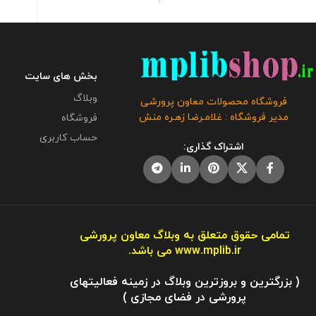
بخش های سایت
وبلاگ
فروشگاه محصولات معاون پرورشی
مدیر فروشگاه : غلامـرضا زهـره منش
فروشگاه
حساب کاربری
اشتراک گذاری:
تمامی حقوق متعلق به وبلاگ معاون پرورشی
www.mplib.ir
می باشد.
( بزرگترین و بروزترین وبلاگ در زمینه فعالیتهای
پرورشی در فضای مجازی )