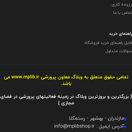
رزومه کاری
تماس با ما
راهنمای خرید
فایل راهنمای خرید فروشگاه
سوالات متداول
تمامی حقوق متعلق به وبلاگ معاون پرورشی
www.mplib.ir
می
باشد.
( بزرگترین و بروزترین وبلاگ در زمینه فعالیتهای پرورشی در فضای
مجازی )
مازندران - بهشهر - رستمکلا
آدرس ایمیل : info@mplibshop.ir