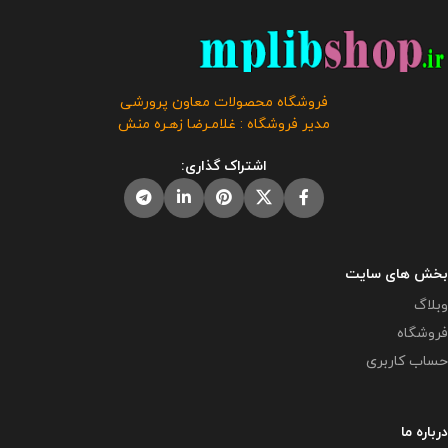
فروشگاه محصولات معاون پرورشی
مدیر فروشگاه : غلامـرضا زهـره منش
اشتراک گذاری:
بخش های سایت
وبلاگ
فروشگاه
حساب کاربری
درباره ما