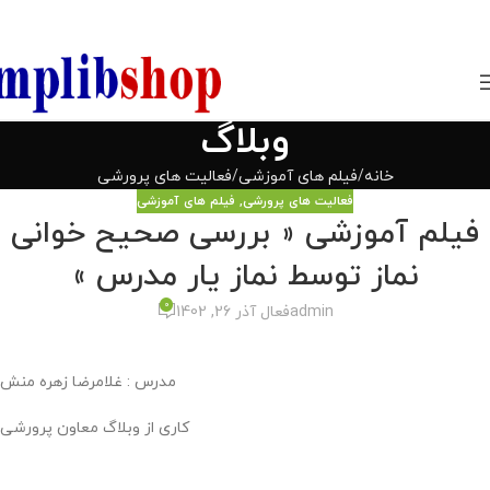
850800
وبلاگ
خانه
فیلم های آموزشی
فعالیت های پرورشی
فعالیت های پرورشی
,
فیلم های آموزشی
فیلم آموزشی « بررسی صحیح خوانی
نماز توسط نماز یار مدرس »
0
admin
فعال آذر 26, 1402
مدرس : غلامرضا زهره منش
کاری از وبلاگ معاون پرورشی