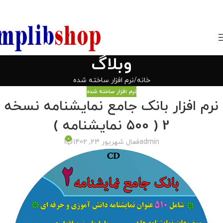
850800
وبلاگ
خانه
نرم افزار ساخته شده
نرم افزار ساخته شده
نرم افزار بانک جامع نمایشنامه نسخه
2 ( 500 نمایشنامه )
0
admin
فعال شهریور 23, 1402