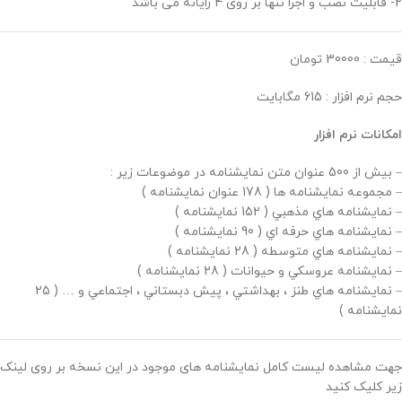
2- قابلیت نصب و اجرا تنها بر روی 4 رایانه می باشد
قیمت : 30000 تومان
حجم نرم افزار : 615 مگابایت
امکانات نرم افزار
– بيش از 500 عنوان متن نمايشنامه در موضوعات زير :
– مجموعه نمايشنامه ها ( 178 عنوان نمايشنامه )
– نمايشنامه هاي مذهبي ( 152 نمايشنامه )
– نمايشنامه هاي حرفه اي ( 90 نمايشنامه )
– نمايشنامه هاي متوسطه ( 28 نمايشنامه )
– نمايشنامه عروسکي و حيوانات ( 28 نمايشنامه )
– نمايشنامه هاي طنز ، بهداشتي ، پيش دبستاني ، اجتماعي و … ( 25
نمايشنامه )
جهت مشاهده لیست کامل نمایشنامه های موجود در این نسخه بر روی لینک
زیر کلیک کنید