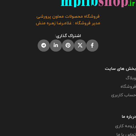
فروشگاه محصولات معاون پرورشی
مدیر فروشگاه : غلامـرضا زهـره منش
اشتراک گذاری:
بخش های سایت
وبلاگ
فروشگاه
حساب کاربری
درباره ما
رزومه کاری
تماس با ما