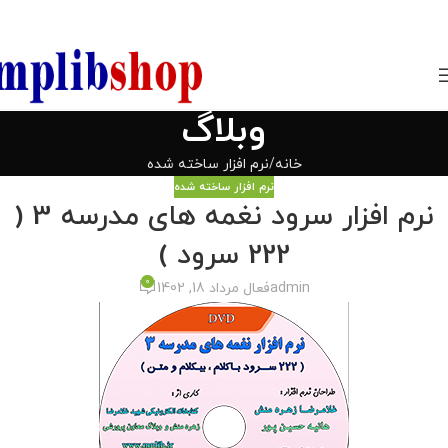
850800
وبلاگ
خانه
نرم افزار ساخته شده
نرم افزار ساخته شده
نرم افزار سرود نغمه های مدرسه 3 (
222 سرود )
0
admin
فعال مرداد 18, 1402