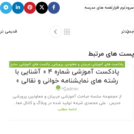
سرود
نرم افزار
نغمه های مدرسه
جدیدتر
قدیمی تر
پست های مرتبط
پادکست های آموزشی مربیان و معاونین پرورشی
,
پاکست های آموزشی
,
سایر
پادکست آموزشی شماره ۴ « آشنایی با
مطالب سایت
رشته های نمایشنامه خوانی و نقالی »
0
admin
از مجموعه سلسه مباحث آموزشی مربیان و معاونین پرورشی
مدرس : علی محمدی شرمه تولید شده در وبلاگ و کانال معا...
ادامه مطلب