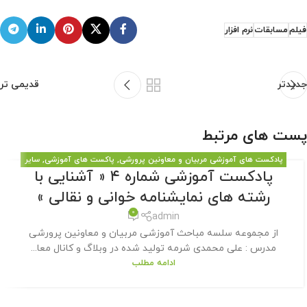
فیلم
مسابقات
نرم افزار
جدیدتر
قدیمی تر
پست های مرتبط
پادکست های آموزشی مربیان و معاونین پرورشی
,
پاکست های آموزشی
,
سایر
پادکست آموزشی شماره ۴ « آشنایی با
مطالب سایت
رشته های نمایشنامه خوانی و نقالی »
0
admin
از مجموعه سلسه مباحث آموزشی مربیان و معاونین پرورشی
مدرس : علی محمدی شرمه تولید شده در وبلاگ و کانال معا...
ادامه مطلب