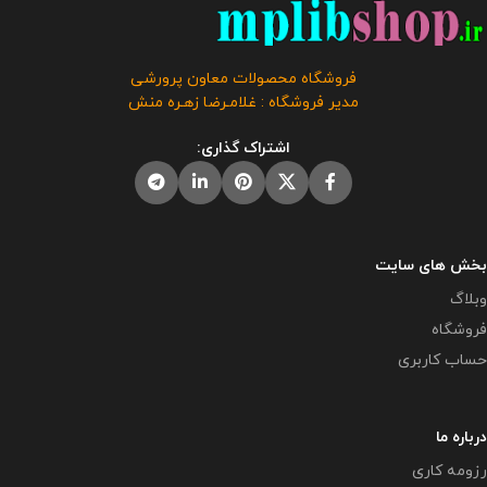
فروشگاه محصولات معاون پرورشی
مدیر فروشگاه : غلامـرضا زهـره منش
اشتراک گذاری:
بخش های سایت
وبلاگ
فروشگاه
حساب کاربری
درباره ما
رزومه کاری