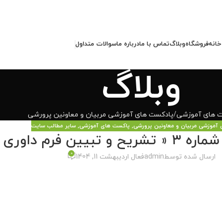
خانه
فروشگاه
وبلاگ
تماس با ما
درباره ما
سوالات متداول
وبلاگ
 های آموزشی
پادکست های آموزشی مربیان و معاونین پرورشی
آموزشی مربیان و معاونین پرورشی
,
پاکست های آموزشی
,
سایر مطالب سایت
رم داوری سرود »
0
ارسال شده توسط
admin
فعال اردیبهشت 11, 1404