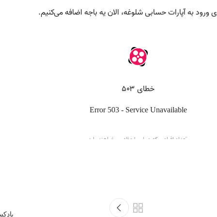
پادکست آمو