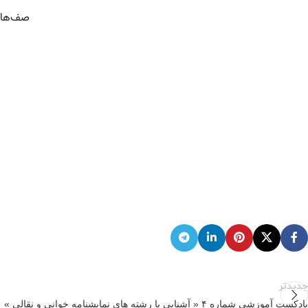
جدیدتر
پادکست آموزشی شماره ۴ « آشنایی با رشته های نمایشنامه خوانی و نقالی »