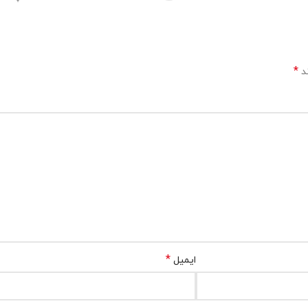
*
ند
*
ایمیل