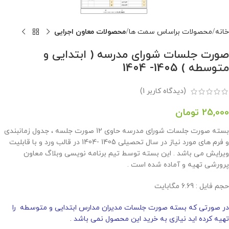
خانه
محصولات براساس سمت ها
محصولات معاون اجرایی
صورت جلسات شورای مدرسه ( ابتدایی و
متوسطه ) 1405- 1404
(دیدگاه کاربر
1
)
25,000
تومان
بسته صورت جلسات شورای مدرسه حاوی 12 صورت جلسه ، جدول زمانبندی
و فرم های مورد نیاز در سال تحصیلی 1405 -1404 در قالب ورد و با قابلیت
ویرایش می باشد . این بسته توسط تیم برنامه نویسی وبلاگ معاون
پرورشی تهیه و آماده شده است .
حجم فايل : 6.69 مگابايت
در صورتی که بسته صورت جلسات مدیران مدارس ابتدایی و متوسطه را
تهیه کرده اید نیازی به خرید این محصول نمی باشد .