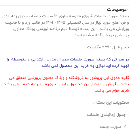
توضیحات
بسته صورت جلسات شورای مدرسه حاوی 12 صورت جلسه ، جدول زمانبندی
و فرم های مورد نیاز در سال تحصیلی 1405 -1404 در قالب ورد و با قابلیت
ویرایش می باشد . این بسته توسط تیم برنامه نویسی وبلاگ معاون
پرورشی تهیه و آماده شده است .
حجم فايل : 6.69 مگابايت
در صورتی که بسته صورت جلسات مدیران مدارس ابتدایی و متوسطه را
تهیه کرده اید نیازی به خرید این محصول نمی باشد .
کلیه حقوق این بروشور به فروشگاه و وبلاگ معاون پرورشی متعلق می
باشد و فروش و انتشار این محصول به هر نحوی مورد رضایت ما نمی باشد و
شرعا حرام می باشد.
محتویات این بسته :
– جدول زمانبندی جلسات
– 12 صورت جلسه