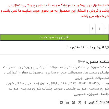
کلیه حقوق این بروشور به فروشگاه و وبلاگ معاون پرورشی متعلق می
باشد و فروش و انتشار این محصول به هر نحوی مورد رضایت ما نمی باشد و
شرعا حرام می باشد.
افزودن به سبد خرید
افزودن به علاقه مندی ها
شناسه محصول:
1203
دسته:
صورت جلسات و ابلاغها
,
محصولات آموزشی و پرورشی
,
محصولات
براساس سمت ها
,
محصولات مدیران مدارس
,
محصولات معاون آموزشی
,
محصولات معاون اجرایی
برچسب:
1402
,
1403
,
1404
,
1405
,
ابلاغ
,
جدول زمانبندی
,
ستاد
,
شورا
,
شورای مدرسه
,
صورت جلسات
,
صورت جلسات شورای مدرسه
,
صورت
جلسه
,
مدیران
,
معاونین
اشتراک گذاری: