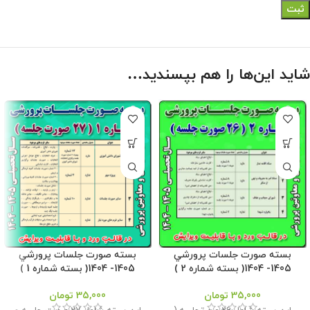
شاید این‌ها را هم بپسندید…
بسته صورت جلسات پرورشي
بسته صورت جلسات پرورشي
1405- 1404( بسته شماره 2 )
1405- 1404( بسته شماره 1 )
35,000
تومان
35,000
تومان