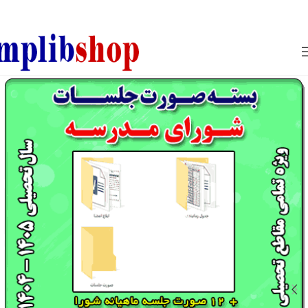
850800